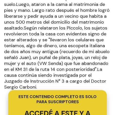
suelo.Luego, ataron a la cama al matrimonia de
pies y mano. Largo rato después el hombre logró
liberarse y pedir ayuda a un vecino que habita a
unos 500 metros del domicilio del matrimonio
asaltado.Según relataron los Píccolo, los sujetos
revolvieron toda la casa con evidentes signo de
estar alterados y se "llevaron los celulares que
teníamos, algo de dinero, una escopeta italiana
de dos años muy antigua (recuerdo de mi abuelo
señaló Juan), un puñal de plata, joyas, un reloj de
mujer y el auto (VW Senda) que fue abandonado
en el KM 31 de la ruta 14 con posterioridad".La
causa continúa siendo investigada por el
Juzgado de Instrucción N° 3 a cargo del Doctor
Sergio Carboni.
ESTE CONTENIDO COMPLETO ES SOLO
PARA SUSCRIPTORES
ACCEDÉ A ESTE Y A