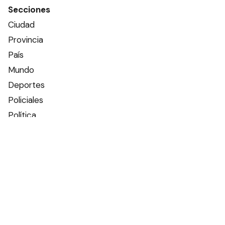
Secciones
Ciudad
Provincia
País
Mundo
Deportes
Policiales
Política
Espectáculos
Edictos
Farmacias de turno
Tiempo