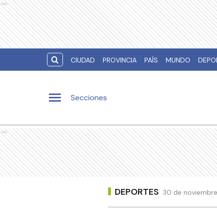
Ads
CIUDAD
PROVINCIA
PAÍS
MUNDO
DEPO
Secciones
Ads
DEPORTES
30 de noviembre 