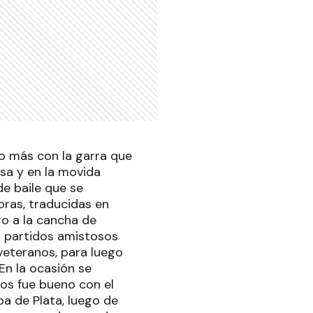
ño más con la garra que
esa y en la movida
de baile que se
oras, traducidas en
ro a la cancha de
 partidos amistosos
 veteranos, para luego
En la ocasión se
os fue bueno con el
a de Plata, luego de