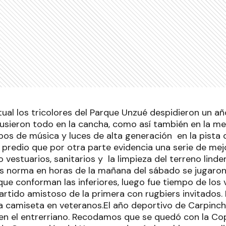
ual los tricolores del Parque Unzué despidieron un a
 Pusieron todo en la cancha, como así también en la m
pos de música y luces de alta generación en la pista 
 predio que por otra parte evidencia una serie de mej
 vestuarios, sanitarios y la limpieza del terreno linde
 norma en horas de la mañana del sábado se jugaron
que conforman las inferiores, luego fue tiempo de los
partido amistoso de la primera con rugbiers invitados. 
a camiseta en veteranos.El año deportivo de Carpinch
 en el entrerriano. Recodamos que se quedó con la Cop