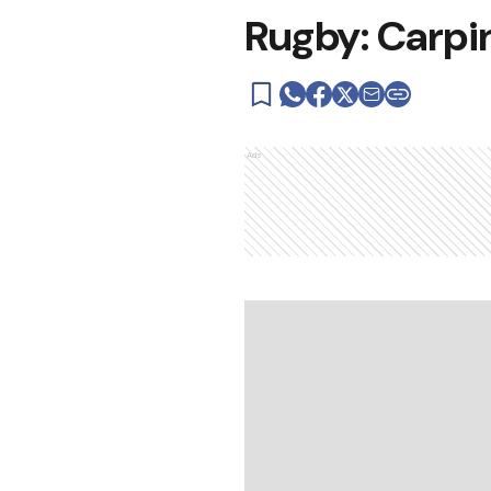
Rugby: Carpi
Ads