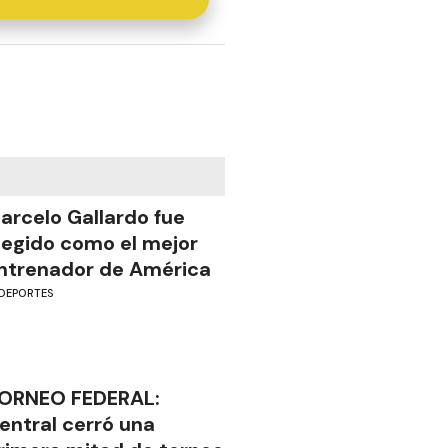
arcelo Gallardo fue
legido como el mejor
ntrenador de América
DEPORTES
ORNEO FEDERAL:
entral cerró una