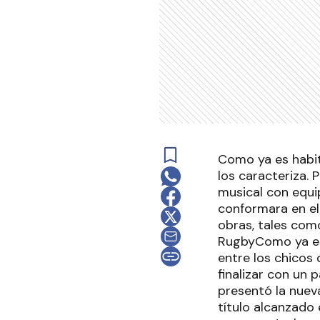
Como ya es habit
los caracteriza.
musical con equi
conformara en el
obras, tales como
RugbyComo ya es
entre los chicos 
finalizar con un 
presentó la nuev
título alcanzado