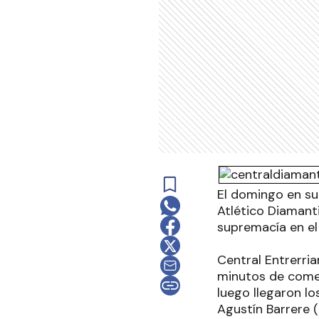
El domingo en su
Atlético Diamanti
supremacía en el 
Central Entrerri
minutos de comen
luego llegaron lo
Agustín Barrere (