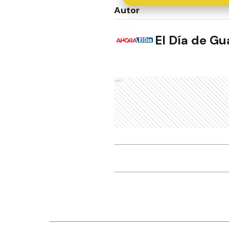
Autor
El Día de G
Ads