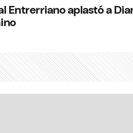
l Entrerriano aplastó a Di
ino