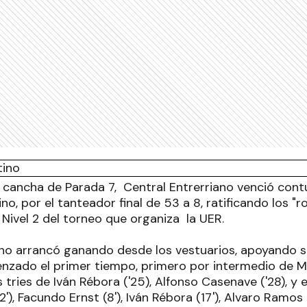
 cancha de Parada 7, Central Entrerriano venció co
no, por el tanteador final de 53 a 8, ratificando los "r
Nivel 2 del torneo que organiza la UER.
ano arrancó ganando desde los vestuarios, apoyando s
zado el primer tiempo, primero por intermedio de Mig
s tries de Iván Rébora ('25), Alfonso Casenave ('28), y
2'), Facundo Ernst (8'), Iván Rébora (17'), Alvaro Ramos