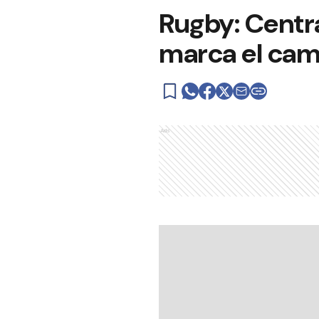
Rugby: Centra
marca el cam
Ads