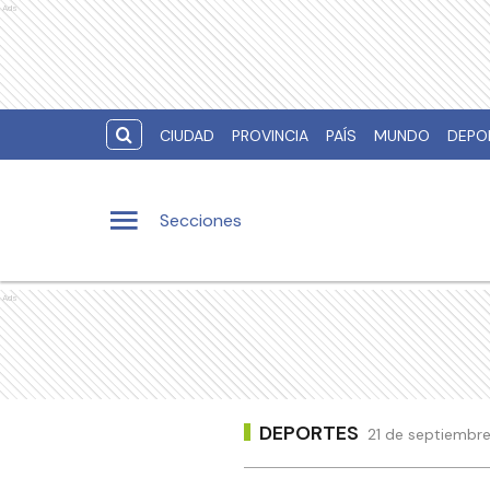
Ads
CIUDAD
PROVINCIA
PAÍS
MUNDO
DEPO
Secciones
Ads
DEPORTES
21 de septiembre