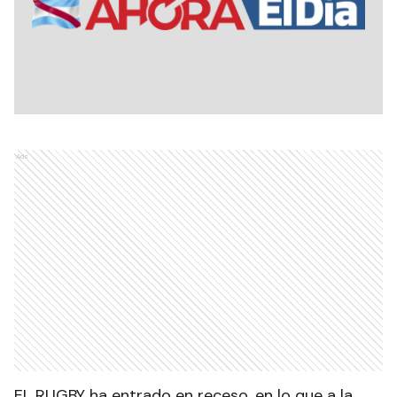
Ads
EL RUGBY ha entrado en receso, en lo que a la