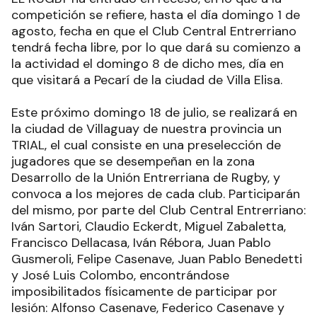
competición se refiere, hasta el día domingo 1 de
agosto, fecha en que el Club Central Entrerriano
tendrá fecha libre, por lo que dará su comienzo a
la actividad el domingo 8 de dicho mes, día en
que visitará a Pecarí de la ciudad de Villa Elisa.
Este próximo domingo 18 de julio, se realizará en
la ciudad de Villaguay de nuestra provincia un
TRIAL, el cual consiste en una preselección de
jugadores que se desempeñan en la zona
Desarrollo de la Unión Entrerriana de Rugby, y
convoca a los mejores de cada club. Participarán
del mismo, por parte del Club Central Entrerriano:
Iván Sartori, Claudio Eckerdt, Miguel Zabaletta,
Francisco Dellacasa, Iván Rébora, Juan Pablo
Gusmeroli, Felipe Casenave, Juan Pablo Benedetti
y José Luis Colombo, encontrándose
imposibilitados físicamente de participar por
lesión: Alfonso Casenave, Federico Casenave y