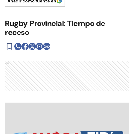
Añadir como fuente en
Rugby Provincial: Tiempo de
receso
Ads