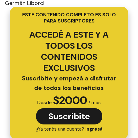
Germán Liborci.
ESTE CONTENIDO COMPLETO ES SOLO
PARA SUSCRIPTORES
ACCEDÉ A ESTE Y A
TODOS LOS
CONTENIDOS
EXCLUSIVOS
Suscribite y empezá a disfrutar
de todos los beneficios
$
2000
Desde
/ mes
Suscribite
¿Ya tenés una cuenta?
Ingresá