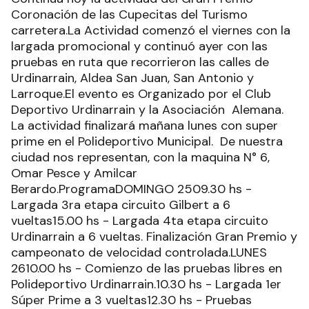
Coronación de las Cupecitas del Turismo
carretera.La Actividad comenzó el viernes con la
largada promocional y continuó ayer con las
pruebas en ruta que recorrieron las calles de
Urdinarrain, Aldea San Juan, San Antonio y
Larroque.El evento es Organizado por el Club
Deportivo Urdinarrain y la Asociación Alemana.
La actividad finalizará mañana lunes con super
prime en el Polideportivo Municipal. De nuestra
ciudad nos representan, con la maquina N° 6,
Omar Pesce y Amilcar
Berardo.ProgramaDOMINGO 2509.30 hs -
Largada 3ra etapa circuito Gilbert a 6
vueltas15.00 hs - Largada 4ta etapa circuito
Urdinarrain a 6 vueltas. Finalización Gran Premio y
campeonato de velocidad controlada.LUNES
2610.00 hs - Comienzo de las pruebas libres en
Polideportivo Urdinarrain.10.30 hs - Largada 1er
Súper Prime a 3 vueltas12.30 hs - Pruebas