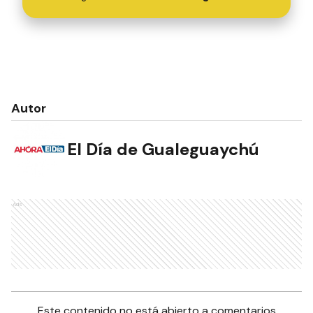
Autor
El Día de Gualeguaychú
Ads
Este contenido no está abierto a comentarios