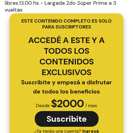
libres.13.00 hs - Largada 2do Súper Prime a 3
vueltas
ESTE CONTENIDO COMPLETO ES SOLO
PARA SUSCRIPTORES
ACCEDÉ A ESTE Y A
TODOS LOS
CONTENIDOS
EXCLUSIVOS
Suscribite y empezá a disfrutar
de todos los beneficios
$
2000
Desde
/ mes
Suscribite
¿Ya tenés una cuenta?
Ingresá