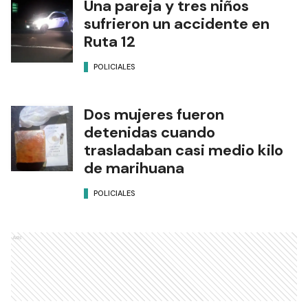
Una pareja y tres niños
sufrieron un accidente en
Ruta 12
POLICIALES
Dos mujeres fueron
detenidas cuando
trasladaban casi medio kilo
de marihuana
POLICIALES
Ads