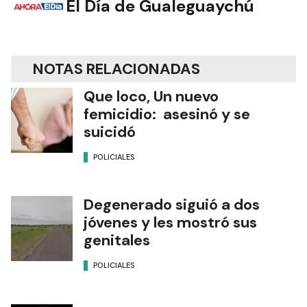
El Día de Gualeguaychú
NOTAS RELACIONADAS
Que loco, Un nuevo
femicidio: asesinó y se
suicidó
POLICIALES
Degenerado siguió a dos
jóvenes y les mostró sus
genitales
POLICIALES