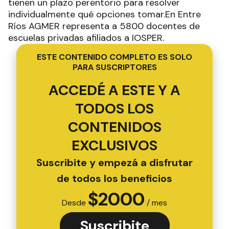
tienen un plazo perentorio para resolver
individualmente qué opciones tomar.En Entre
Ríos AGMER representa a 5800 docentes de
escuelas privadas afiliados a IOSPER.
ESTE CONTENIDO COMPLETO ES SOLO
PARA SUSCRIPTORES
ACCEDÉ A ESTE Y A
TODOS LOS
CONTENIDOS
EXCLUSIVOS
Suscribite y empezá a disfrutar
de todos los beneficios
$
2000
Desde
/ mes
Suscribite