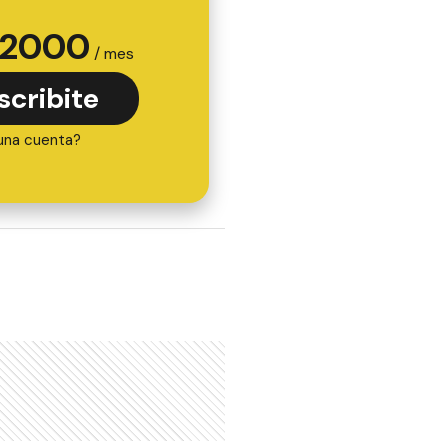
2000
/ mes
scribite
una cuenta?