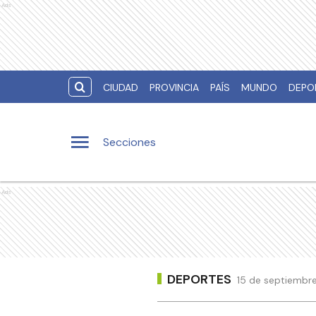
Ads
CIUDAD
PROVINCIA
PAÍS
MUNDO
DEPO
Secciones
Ads
DEPORTES
15 de septiembre