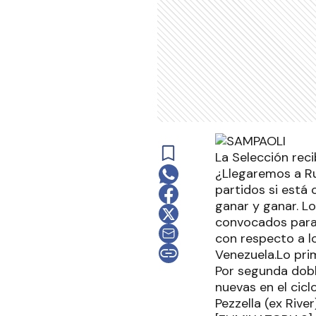
La Selección reci
¿Llegaremos a Ru
partidos si está 
ganar y ganar. Lo
convocados para 
con respecto a l
Venezuela.Lo pri
Por segunda dobl
nuevas en el cic
Pezzella (ex River