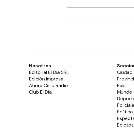
Nosotros
Seccio
Editorial El Dia SRL
Ciudad
Edición Impresa
Provinc
Ahora Cero Radio
País
Club El Día
Mundo
Deport
Policial
Política
Espect
Edictos