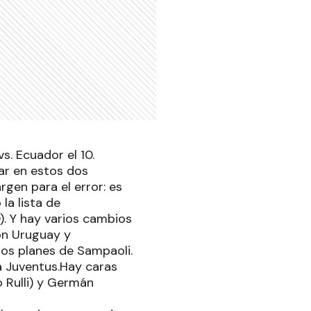
vs. Ecuador el 10.
ar en estos dos
rgen para el error: es
la lista de
). Y hay varios cambios
on Uruguay y
los planes de Sampaoli.
la Juventus.Hay caras
 Rulli) y Germán