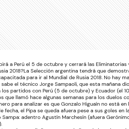
birá a Perú el 5 de octubre y cerrará las Eliminatorias 
sia 2018?La Selección argentina tendrá que demostr
capacitada para ir al Mundial de Rusia 2018. No hay ma
 sabe el técnico Jorge Sampaoli, que esta mañana dio 
los partidos con Perú (5 de octubre) y Ecuador (el 10
os que llamó hace algunas semanas para los duelos c
mero para analizar es que Gonzalo Higuaín no está en 
e fecha, el Pipa se queda afuera pese a sus goles en 
lo Sampa: adentro Agustín Marchesín (afuera Gerónimo
).