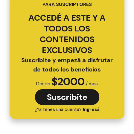
PARA SUSCRIPTORES
ACCEDÉ A ESTE Y A
TODOS LOS
CONTENIDOS
EXCLUSIVOS
Suscribite y empezá a disfrutar
de todos los beneficios
$
2000
Desde
/ mes
Suscribite
¿Ya tenés una cuenta?
Ingresá