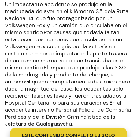
Un impactante accidente se produjo en la
madrugada de ayer en el kilómetro 35 dela Ruta
Nacional 14, que fue protagonizado por un
Volkswagen Fox y un camión que circulaba en el
mismo sentido.Por causas que todavía faltan
establecer, dos hombres que circulaban en un
Volkswagen Fox color gris por la autovía en
sentido sur - norte, impactaron la parte trasera
de un camión marca Iveco que transitaba en el
mismo sentido.El impacto se produjo a las 3.30
de la madrugada y producto del choque, el
automóvil quedó completamente destruido pero
dada la magnitud del caso, los ocupantes solo
recibieron lesiones leves y fueron trasladados al
Hospital Centenario para sus curaciones.En el
accidente intervino Personal Policial de Comisaría
Perdices y de la División Criminalística de la
Jefatura de Gualeguaychú.
ESTE CONTENIDO COMPLETO ES SOLO