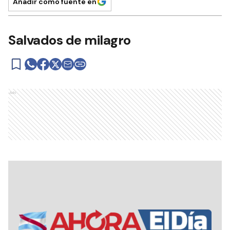
Añadir como fuente en
Salvados de milagro
Ads