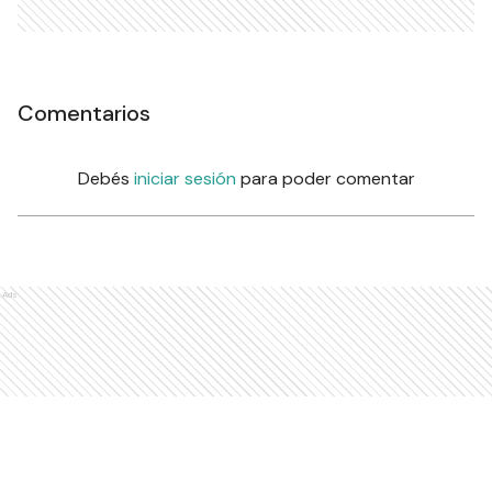
Comentarios
Debés
iniciar sesión
para poder comentar
Ads