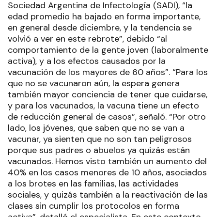
Sociedad Argentina de Infectología (SADI), “la
edad promedio ha bajado en forma importante,
en general desde diciembre, y la tendencia se
volvió a ver en este rebrote”, debido “al
comportamiento de la gente joven (laboralmente
activa), y a los efectos causados por la
vacunación de los mayores de 60 años”. “Para los
que no se vacunaron aún, la espera genera
también mayor conciencia de tener que cuidarse,
y para los vacunados, la vacuna tiene un efecto
de reducción general de casos”, señaló. “Por otro
lado, los jóvenes, que saben que no se van a
vacunar, ya sienten que no son tan peligrosos
porque sus padres o abuelos ya quizás están
vacunados. Hemos visto también un aumento del
40% en los casos menores de 10 años, asociados
a los brotes en las familias, las actividades
sociales, y quizás también a la reactivación de las
clases sin cumplir los protocolos en forma
activa”, detalló el especialista. En este contexto,