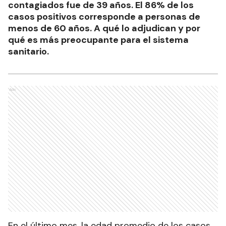
contagiados fue de 39 años. El 86% de los
casos positivos corresponde a personas de
menos de 60 años. A qué lo adjudican y por
qué es más preocupante para el sistema
sanitario.
Ads
En el último mes, la edad promedio de los casos