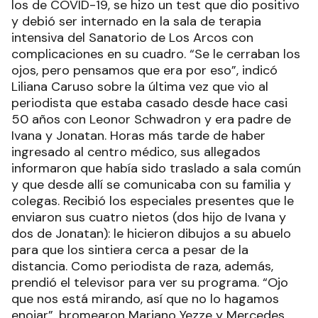
los de COVID-19, se hizo un test que dio positivo
y debió ser internado en la sala de terapia
intensiva del Sanatorio de Los Arcos con
complicaciones en su cuadro. “Se le cerraban los
ojos, pero pensamos que era por eso”, indicó
Liliana Caruso sobre la última vez que vio al
periodista que estaba casado desde hace casi
50 años con Leonor Schwadron y era padre de
Ivana y Jonatan. Horas más tarde de haber
ingresado al centro médico, sus allegados
informaron que había sido traslado a sala común
y que desde allí se comunicaba con su familia y
colegas. Recibió los especiales presentes que le
enviaron sus cuatro nietos (dos hijo de Ivana y
dos de Jonatan): le hicieron dibujos a su abuelo
para que los sintiera cerca a pesar de la
distancia. Como periodista de raza, además,
prendió el televisor para ver su programa. “Ojo
que nos está mirando, así que no lo hagamos
enojar”, bromearon Mariano Yezze y Mercedes