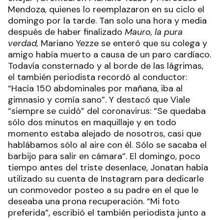
Mendoza, quienes lo reemplazaron en su ciclo el
domingo por la tarde. Tan solo una hora y media
después de haber finalizado
Mauro, la pura
verdad,
Mariano Yezze se enteró que su colega y
amigo había muerto a causa de un paro cardíaco.
Todavía consternado y al borde de las lágrimas,
el también periodista recordó al conductor:
“Hacía 150 abdominales por mañana, iba al
gimnasio y comía sano”. Y destacó que Viale
“siempre se cuidó” del coronavirus: “Se quedaba
sólo dos minutos en maquillaje y en todo
momento estaba alejado de nosotros, casi que
hablábamos sólo al aire con él. Sólo se sacaba el
barbijo para salir en cámara”. El domingo, poco
tiempo antes del triste desenlace, Jonatan había
utilizado su cuenta de Instagram para dedicarle
un conmovedor posteo a su padre en el que le
deseaba una prona recuperación. “Mi foto
preferida”, escribió el también periodista junto a