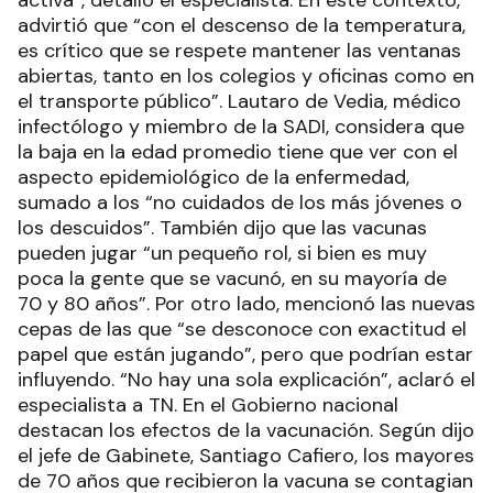
advirtió que “con el descenso de la temperatura,
es crítico que se respete mantener las ventanas
abiertas, tanto en los colegios y oficinas como en
el transporte público”. Lautaro de Vedia, médico
infectólogo y miembro de la SADI, considera que
la baja en la edad promedio tiene que ver con el
aspecto epidemiológico de la enfermedad,
sumado a los “no cuidados de los más jóvenes o
los descuidos”. También dijo que las vacunas
pueden jugar “un pequeño rol, si bien es muy
poca la gente que se vacunó, en su mayoría de
70 y 80 años”. Por otro lado, mencionó las nuevas
cepas de las que “se desconoce con exactitud el
papel que están jugando”, pero que podrían estar
influyendo. “No hay una sola explicación”, aclaró el
especialista a TN. En el Gobierno nacional
destacan los efectos de la vacunación. Según dijo
el jefe de Gabinete, Santiago Cafiero, los mayores
de 70 años que recibieron la vacuna se contagian