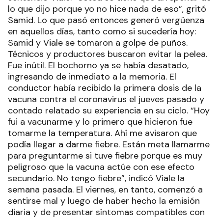
lo que dijo porque yo no hice nada de eso”, gritó
Samid. Lo que pasó entonces generó vergüenza
en aquellos días, tanto como si sucedería hoy:
Samid y Viale se tomaron a golpe de puños.
Técnicos y productores buscaron evitar la pelea.
Fue inútil. El bochorno ya se había desatado,
ingresando de inmediato a la memoria. El
conductor había recibido la primera dosis de la
vacuna contra el coronavirus el jueves pasado y
contado relatado su experiencia en su ciclo. “Hoy
fui a vacunarme y lo primero que hicieron fue
tomarme la temperatura. Ahí me avisaron que
podía llegar a darme fiebre. Están meta llamarme
para preguntarme si tuve fiebre porque es muy
peligroso que la vacuna actúe con ese efecto
secundario. No tengo fiebre”, indicó Viale la
semana pasada. El viernes, en tanto, comenzó a
sentirse mal y luego de haber hecho la emisión
diaria y de presentar síntomas compatibles con