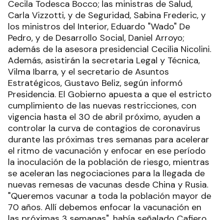
Cecila Todesca Bocco; las ministras de Salud,
Carla Vizzotti, y de Seguridad, Sabina Frederic, y
los ministros del Interior, Eduardo "Wado" De
Pedro, y de Desarrollo Social, Daniel Arroyo;
además de la asesora presidencial Cecilia Nicolini.
Además, asistirán la secretaria Legal y Técnica,
Vilma Ibarra, y el secretario de Asuntos
Estratégicos, Gustavo Beliz, según informó
Presidencia. El Gobierno apuesta a que el estricto
cumplimiento de las nuevas restricciones, con
vigencia hasta el 30 de abril próximo, ayuden a
controlar la curva de contagios de coronavirus
durante las próximas tres semanas para acelerar
el ritmo de vacunación y enfocar en ese período
la inoculación de la población de riesgo, mientras
se aceleran las negociaciones para la llegada de
nuevas remesas de vacunas desde China y Rusia.
"Queremos vacunar a toda la población mayor de
70 años. Allí debemos enfocar la vacunación en
las próximas 3 semanas", había señalado Cafiero