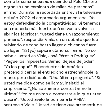
como la semana pasada cuando el Polo Obrero
organizó una caminata de miles de personas”,
afirmó. Durante la recordada entrevista televisiva
del año 2002, el empresario argumentaba: “Yo
estoy defendiendo la competitividad. Si tenemos
una moneda más fuerte, acá se van a volver a
abrir las fábricas”. “Usted tiene un razonamiento
primario”, respondía Viale, en un debate que fue
subiendo de tono hasta llegar a chicanas fuera
de lugar. “Si (yo) supiera cómo se llama… No se
sabe si usted es Viale, José Pérez o Rodríguez”.
“Pague los impuestos, Samid, déjese de joder”.
“Ya los pagué”. El conductor de América
pretendió cerrar el entredicho estrechándole la
mano, pero diciéndole: “Una última pregunta”. “Si
usted me dice cómo se llama”, insistió el
empresario. “¿No se anima a contestarme la
última?” “Yo me animo a contestarle lo que usted
quiera”. “Usted avaló la bomba a la AMIA”,
sentenció Viale. “Usted se tiene que arrepentir de