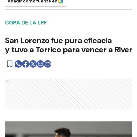
Añadir como fuente en
COPA DE LA LPF
San Lorenzo fue pura eficacia
y tuvo a Torrico para vencer a River
Ads