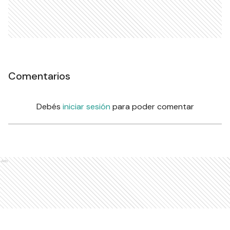
Comentarios
Debés
iniciar sesión
para poder comentar
Ads