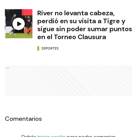
River no levanta cabeza,
perdió en su visita a Tigre y
sigue sin poder sumar puntos
en el Torneo Clausura
DEPORTES
Ads
Comentarios
Debés
iniciar sesión
para poder comentar