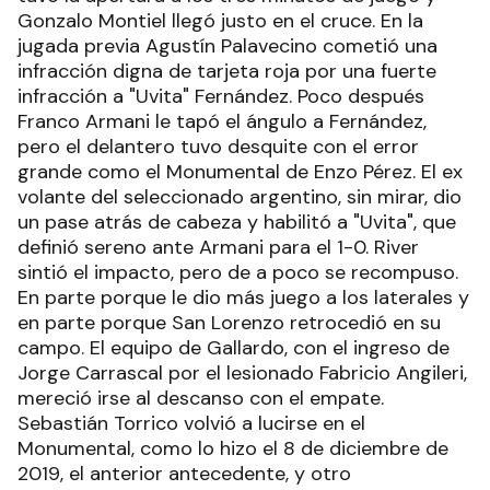
Gonzalo Montiel llegó justo en el cruce. En la
jugada previa Agustín Palavecino cometió una
infracción digna de tarjeta roja por una fuerte
infracción a "Uvita" Fernández. Poco después
Franco Armani le tapó el ángulo a Fernández,
pero el delantero tuvo desquite con el error
grande como el Monumental de Enzo Pérez. El ex
volante del seleccionado argentino, sin mirar, dio
un pase atrás de cabeza y habilitó a "Uvita", que
definió sereno ante Armani para el 1-0. River
sintió el impacto, pero de a poco se recompuso.
En parte porque le dio más juego a los laterales y
en parte porque San Lorenzo retrocedió en su
campo. El equipo de Gallardo, con el ingreso de
Jorge Carrascal por el lesionado Fabricio Angileri,
mereció irse al descanso con el empate.
Sebastián Torrico volvió a lucirse en el
Monumental, como lo hizo el 8 de diciembre de
2019, el anterior antecedente, y otro