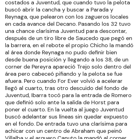
costados a Juventud, que cuando tuvo la pelota
buscó abrir la cancha y buscar a Parada y
Reynaga, que pelearon con los zagueros locales
en cada avance del Decano. Pasando los 32 tuvo
una chance clarísima Juventud para descontar,
después de un tiro libre de Saucedo que pegó en
la barrera, en el rebote el propio Chicho la mandó
al área donde Reynaga no pudo definir bien
desde buena posición y llegando a los 38, de un
corner de Pereyra apareció Trejo solo dentro del
área pero cabeceó pifiando y la pelota se fue
afuera. Pero cuando For Ever volvió a acelerar
llegó al cuarto, tras otro descuido del fondo de
Juventud, Ibarra tocó para la entrada de Romero
que definió solo ante la salida de Horst para
poner el cuarto. En la vuelta al juego Juventud
buscó adelantar sus líneas sin quedar expuesto
en el fondo. De entrada tuvo una clarísima para
achicar con un centro de Abraham que peinó
Villalba y el arquero Canuto la mandó al corner