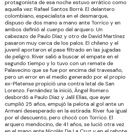
protagonista de esa noche estuvo errático como
aquella vez: Rafael Santos Borré. El delantero
colombiano, especialista en el desmarque,
dispuso de dos mano a mano ante Torrico y en
ambos definió al cuerpo del arquero. Un
cabezazo de Paulo Díaz y otro de David Martínez
pasaron muy cerca de los palos. El chileno y el
juvenil aportaron el pase filtrado en las jugadas
de peligro. River salió a buscar el empate en el
segundo tiempo y lo tuvo con un remate de
Palavecino que se fue por encima del travesaño,
pero un error en el medio generado por el propio
ex-Platense propició una contra letal de San
Lorenzo. Fernández la inició, Ángel Romero
desbordó a Paulo Díaz y Jalil Elías, que ayer
cumplió 25 años, empujó la pelota al gol ante un
Armani desesperado en la estirada. River fue igual
por el descuento, pero chocó con Torrico. El
arquero mendocino, de 41 años, se lució otra vez
en el mano ante Nicolás De La Cruz y en el rebote