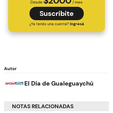
$
2000
Desde
/ mes
Suscribite
¿Ya tenés una cuenta?
Ingresá
Autor
El Día de Gualeguaychú
NOTAS RELACIONADAS