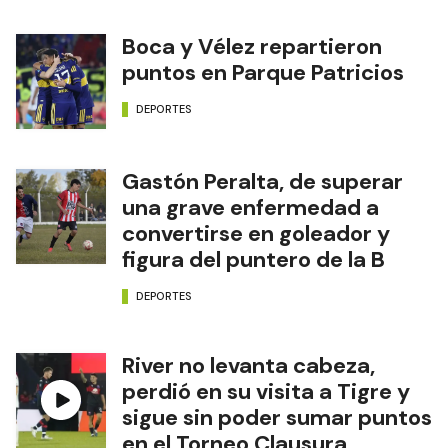
Boca y Vélez repartieron
puntos en Parque Patricios
DEPORTES
Gastón Peralta, de superar
una grave enfermedad a
convertirse en goleador y
figura del puntero de la B
DEPORTES
River no levanta cabeza,
perdió en su visita a Tigre y
sigue sin poder sumar puntos
en el Torneo Clausura