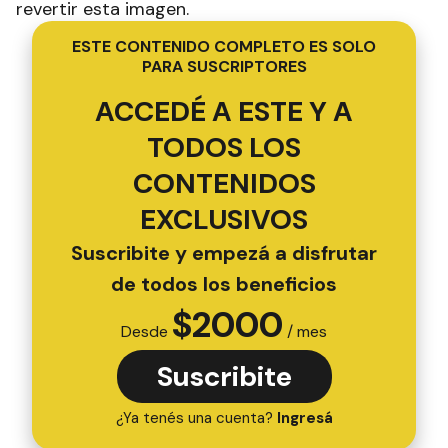
revertir esta imagen.
ESTE CONTENIDO COMPLETO ES SOLO
PARA SUSCRIPTORES
ACCEDÉ A ESTE Y A
TODOS LOS
CONTENIDOS
EXCLUSIVOS
Suscribite y empezá a disfrutar
de todos los beneficios
$
2000
Desde
/ mes
Suscribite
¿Ya tenés una cuenta?
Ingresá