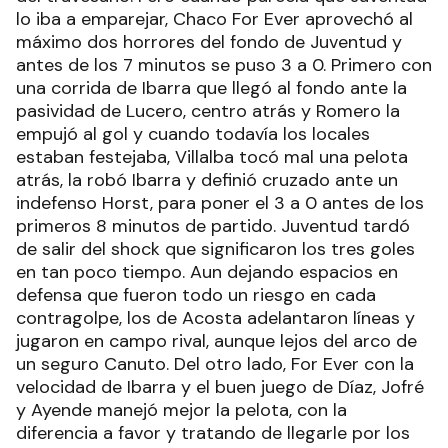
lo iba a emparejar, Chaco For Ever aprovechó al
máximo dos horrores del fondo de Juventud y
antes de los 7 minutos se puso 3 a 0. Primero con
una corrida de Ibarra que llegó al fondo ante la
pasividad de Lucero, centro atrás y Romero la
empujó al gol y cuando todavía los locales
estaban festejaba, Villalba tocó mal una pelota
atrás, la robó Ibarra y definió cruzado ante un
indefenso Horst, para poner el 3 a 0 antes de los
primeros 8 minutos de partido. Juventud tardó
de salir del shock que significaron los tres goles
en tan poco tiempo. Aun dejando espacios en
defensa que fueron todo un riesgo en cada
contragolpe, los de Acosta adelantaron líneas y
jugaron en campo rival, aunque lejos del arco de
un seguro Canuto. Del otro lado, For Ever con la
velocidad de Ibarra y el buen juego de Díaz, Jofré
y Ayende manejó mejor la pelota, con la
diferencia a favor y tratando de llegarle por los