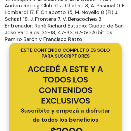
Andem Racing Club 71 J. Chahab 3, A. Pascual 0, F.
Lombardi 17, F. Chiabotto 15, M. Novello 8 (FI) J.
Schaaf 18, J. Frontera 7, V. Beracochea 3.
Entrenador: René Richard Estadio: Ciudad de San
José Parciales: 32-18; 47-33; 67-50 Árbitros:
Ramiro Barón y Francisco Ratto
ESTE CONTENIDO COMPLETO ES SOLO
PARA SUSCRIPTORES
ACCEDÉ A ESTE Y A
TODOS LOS
CONTENIDOS
EXCLUSIVOS
Suscribite y empezá a disfrutar
de todos los beneficios