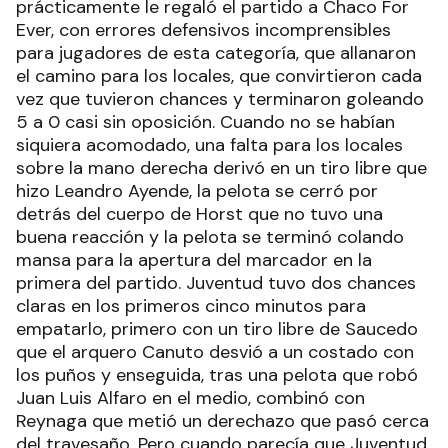
prácticamente le regaló el partido a Chaco For
Ever, con errores defensivos incomprensibles
para jugadores de esta categoría, que allanaron
el camino para los locales, que convirtieron cada
vez que tuvieron chances y terminaron goleando
5 a 0 casi sin oposición. Cuando no se habían
siquiera acomodado, una falta para los locales
sobre la mano derecha derivó en un tiro libre que
hizo Leandro Ayende, la pelota se cerró por
detrás del cuerpo de Horst que no tuvo una
buena reacción y la pelota se terminó colando
mansa para la apertura del marcador en la
primera del partido. Juventud tuvo dos chances
claras en los primeros cinco minutos para
empatarlo, primero con un tiro libre de Saucedo
que el arquero Canuto desvió a un costado con
los puños y enseguida, tras una pelota que robó
Juan Luis Alfaro en el medio, combinó con
Reynaga que metió un derechazo que pasó cerca
del travesaño. Pero cuando parecía que Juventud