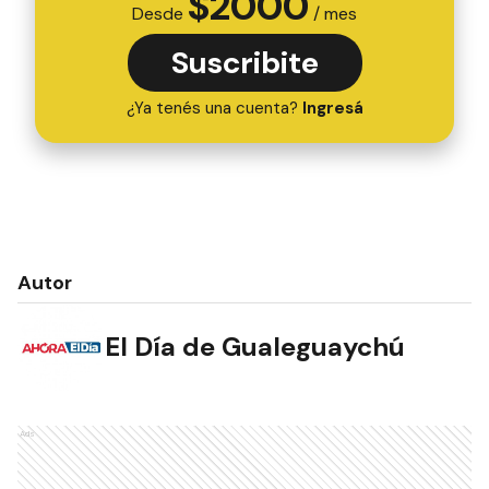
$
2000
Desde
/ mes
Suscribite
¿Ya tenés una cuenta?
Ingresá
Autor
El Día de Gualeguaychú
Ads