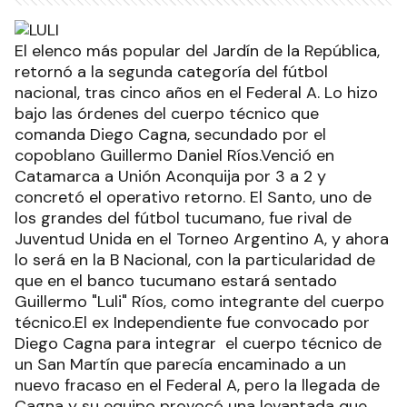
El elenco más popular del Jardín de la República,
retornó a la segunda categoría del fútbol
nacional, tras cinco años en el Federal A. Lo hizo
bajo las órdenes del cuerpo técnico que
comanda Diego Cagna, secundado por el
copoblano Guillermo Daniel Ríos.Venció en
Catamarca a Unión Aconquija por 3 a 2 y
concretó el operativo retorno. El Santo, uno de
los grandes del fútbol tucumano, fue rival de
Juventud Unida en el Torneo Argentino A, y ahora
lo será en la B Nacional, con la particularidad de
que en el banco tucumano estará sentado
Guillermo "Luli" Ríos, como integrante del cuerpo
técnico.El ex Independiente fue convocado por
Diego Cagna para integrar el cuerpo técnico de
un San Martín que parecía encaminado a un
nuevo fracaso en el Federal A, pero la llegada de
Cagna y su equipo provocó una levantada que