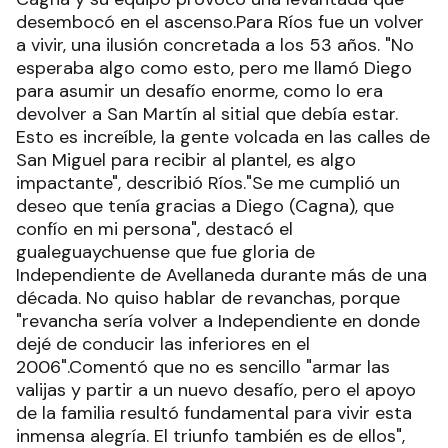
desembocó en el ascenso.Para Ríos fue un volver
a vivir, una ilusión concretada a los 53 años. "No
esperaba algo como esto, pero me llamó Diego
para asumir un desafío enorme, como lo era
devolver a San Martín al sitial que debía estar.
Esto es increíble, la gente volcada en las calles de
San Miguel para recibir al plantel, es algo
impactante", describió Ríos."Se me cumplió un
deseo que tenía gracias a Diego (Cagna), que
confío en mi persona", destacó el
gualeguaychuense que fue gloria de
Independiente de Avellaneda durante más de una
década. No quiso hablar de revanchas, porque
"revancha sería volver a Independiente en donde
dejé de conducir las inferiores en el
2006".Comentó que no es sencillo "armar las
valijas y partir a un nuevo desafío, pero el apoyo
de la familia resultó fundamental para vivir esta
inmensa alegría. El triunfo también es de ellos",