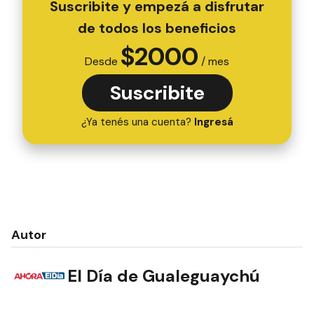
Suscribite y empezá a disfrutar
de todos los beneficios
$
2000
Desde
/ mes
Suscribite
¿Ya tenés una cuenta?
Ingresá
Autor
El Día de Gualeguaychú