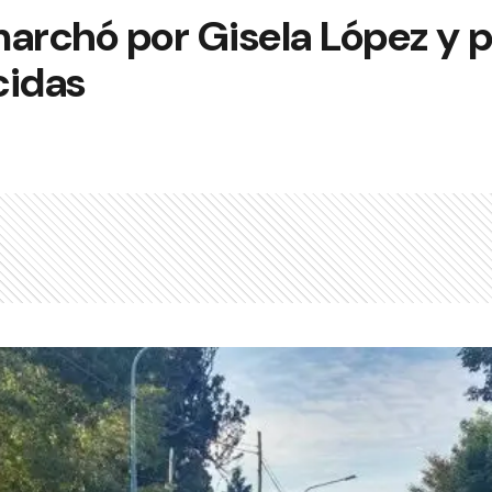
archó por Gisela López y p
cidas