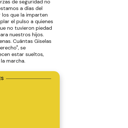
uerzas de seguridad no
estamos a días del
r los que la imparten
lar el pulso a quienes
que no tuvieron piedad
ara nuestros hijos.
venas. Cuántas Giselas
erecho", se
cen estar sueltos,
 la marcha.
ES