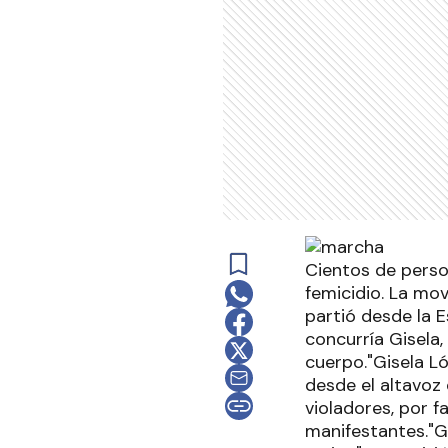
Cientos de perso
femicidio. La mov
partió desde la 
concurría Gisela
cuerpo."Gisela Ló
desde el altavoz
violadores, por f
manifestantes."G