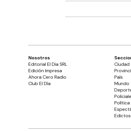
Nosotros
Seccio
Editorial El Dia SRL
Ciudad
Edición Impresa
Provinc
Ahora Cero Radio
País
Club El Día
Mundo
Deport
Policial
Política
Espect
Edictos