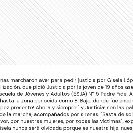
nas marcharon ayer para pedir justicia por Gisela Lóp
ilización, que pidió Justicia por la joven de 19 años a
Escuela de Jóvenes y Adultos (ESJA) N° 5 Padre Fidel 
, hasta la zona conocida como El Bajo, donde fue enco
pez presente! Ahora y siempre!" y Justicia! son las pa
 de la marcha, acompañados por sirenas. "Basta de sol
avor, por nuestras mujeres, por todas las víctimas", ex
isela nunca será olvidada porque es nuestra hija, nue