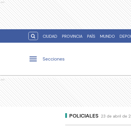
Ads
CIUDAD
PROVINCIA
PAÍS
MUNDO
DEPO
Secciones
Ads
POLICIALES
23 de abril de 