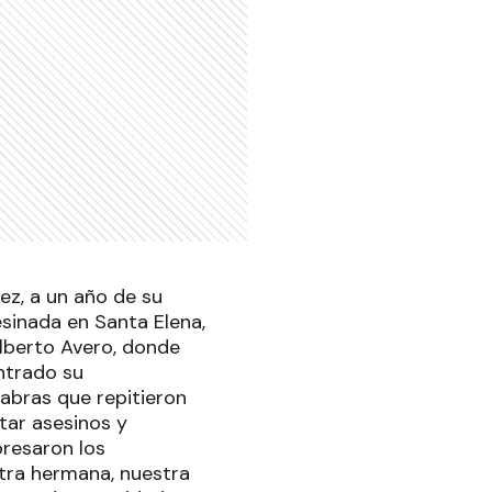
ez, a un año de su
sesinada en Santa Elena,
Alberto Avero, donde
ntrado su
labras que repitieron
tar asesinos y
presaron los
stra hermana, nuestra