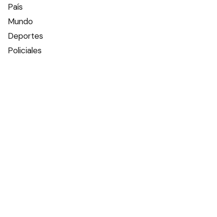
País
Mundo
Deportes
Policiales
Política
Espectáculos
Edictos
Farmacias de turno
Tiempo
Otros canales
Facebook
X