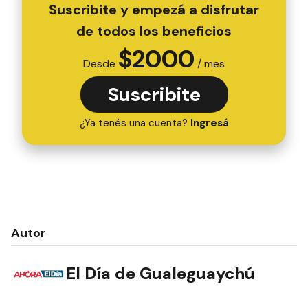
Suscribite y empezá a disfrutar
de todos los beneficios
$
2000
Desde
/ mes
Suscribite
¿Ya tenés una cuenta?
Ingresá
Autor
El Día de Gualeguaychú