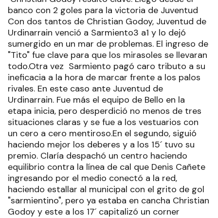
banco con 2 goles para la victoria de Juventud
Con dos tantos de Christian Godoy, Juventud de
Urdinarrain venció a Sarmiento3 a1 y lo dejó
sumergido en un mar de problemas. El ingreso de
"Tito" fue clave para que los mirasoles se llevaran
todo.Otra vez Sarmiento pagó caro tributo a su
ineficacia a la hora de marcar frente a los palos
rivales. En este caso ante Juventud de
Urdinarrain. Fue más el equipo de Bello en la
etapa inicia, pero desperdició no menos de tres
situaciones claras y se fue a los vestuarios con
un cero a cero mentiroso.En el segundo, siguió
haciendo mejor los deberes y a los 15´ tuvo su
premio. Claría despachó un centro haciendo
equilibrio contra la línea de cal que Denis Cañete
ingresando por el medio conectó a la red,
haciendo estallar al municipal con el grito de gol
"sarmientino", pero ya estaba en cancha Christian
Godoy y este a los 17´ capitalizó un corner