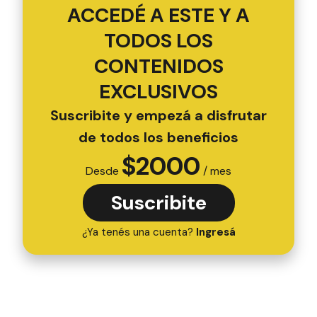
ACCEDÉ A ESTE Y A
TODOS LOS
CONTENIDOS
EXCLUSIVOS
Suscribite y empezá a disfrutar
de todos los beneficios
$
2000
Desde
/ mes
Suscribite
¿Ya tenés una cuenta?
Ingresá