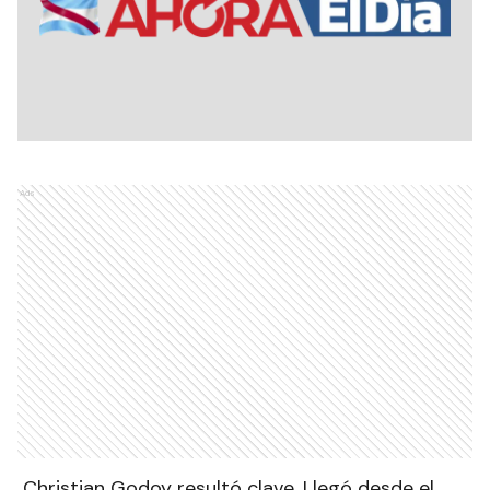
Ads
Christian Godoy resultó clave. Llegó desde el