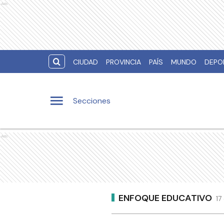
Ads
CIUDAD
PROVINCIA
PAÍS
MUNDO
DEPO
Secciones
Ads
ENFOQUE EDUCATIVO
17