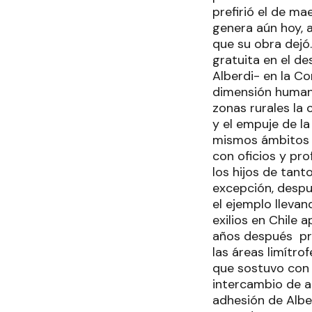
prefirió el de m
genera aún hoy, 
que su obra dejó
gratuita en el de
Alberdi- en la Co
dimensión humana
zonas rurales la 
y el empuje de l
mismos ámbitos d
con oficios y pro
los hijos de tant
excepción, despu
el ejemplo llevan
exilios en Chile 
años después pro
las áreas limítro
que sostuvo con A
intercambio de a
adhesión de Albe