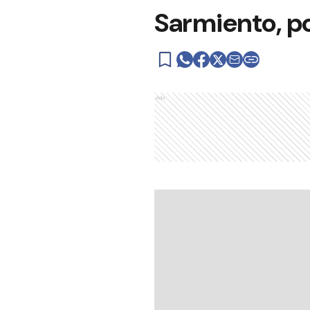
Sarmiento, p
Ads