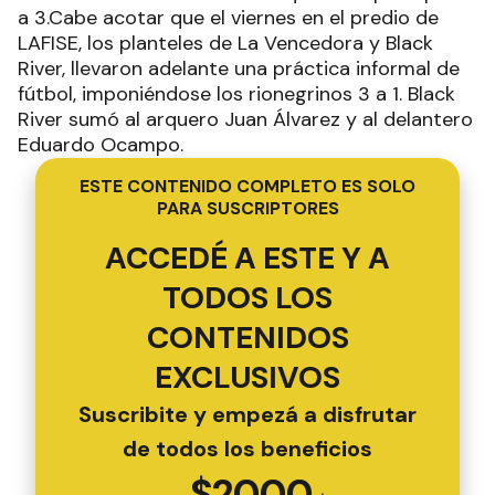
a 3.Cabe acotar que el viernes en el predio de
LAFISE, los planteles de La Vencedora y Black
River, llevaron adelante una práctica informal de
fútbol, imponiéndose los rionegrinos 3 a 1. Black
River sumó al arquero Juan Álvarez y al delantero
Eduardo Ocampo.
ESTE CONTENIDO COMPLETO ES SOLO
PARA SUSCRIPTORES
ACCEDÉ A ESTE Y A
TODOS LOS
CONTENIDOS
EXCLUSIVOS
Suscribite y empezá a disfrutar
de todos los beneficios
$
2000