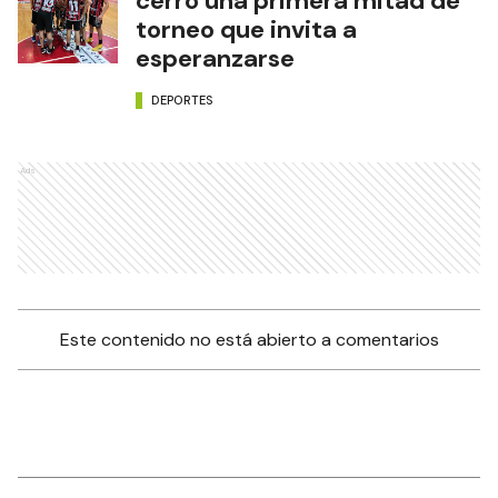
cerró una primera mitad de
torneo que invita a
esperanzarse
DEPORTES
Ads
Este contenido no está abierto a comentarios