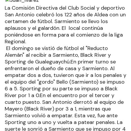
La Comisión Directiva del Club Social y deportivo
San Antonio celebró los 122 años de Aldea con un
certamen de fútbol. Sarmiento se llevo los
aplausos y el galardón. El local continúa
poniéndose en forma para el comienzo de la liga
Regional.
El domingo se vistió de fútbol el "Reducto
Alemán" al recibir a Sarmiento, Black River y
Sporting de Gualeguaychú.En primer turno se
enfrentaron el dueño de casa y Sarmiento. Al
empatar dos a dos, tuvieron que ir a los penales y
el equipo del "gordo" Bello (Sarmiento) se impuso
6 a 5. Sporting por su parte se impuso a Black
River por 1 a 0.En el encuentro por el tercer y
cuarto puesto. San Antonio derrotó al equipo de
Mayero (Black River) por 3 a 1, mientras que
Sarmiento volvió a empatar. Esta vez, fue ante
Sporting uno a uno y vuelta a patear penales. La
suerte le sonrió a Sarmiento que se impuso por 4