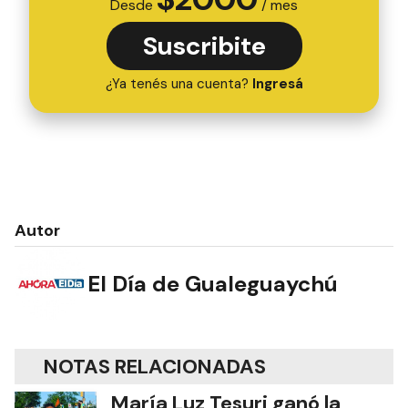
Desde
/ mes
Suscribite
¿Ya tenés una cuenta?
Ingresá
Autor
El Día de Gualeguaychú
NOTAS RELACIONADAS
María Luz Tesuri ganó la