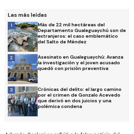
Las más leídas
Más de 22 mil hectáreas del
1
Departamento Gualeguaychú son de
extranjeros: el caso emblemático
del Salto de Méndez
Asesinato en Gualeguaychú: Avanza
2
la investigación y el joven acusado
quedó con prisión preventiva
Crónicas del delito: el largo camino
3
por el crimen de Gonzalo Acevedo
que derivó en dos juicios y una
polémica condena