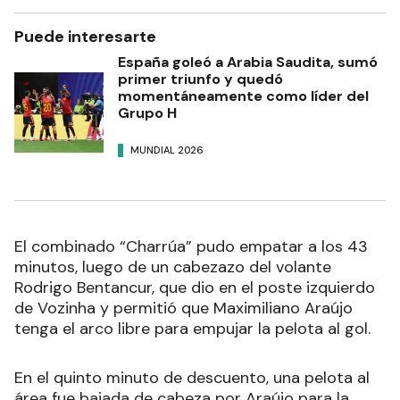
Puede interesarte
España goleó a Arabia Saudita, sumó
primer triunfo y quedó
momentáneamente como líder del
Grupo H
MUNDIAL 2026
El combinado “Charrúa” pudo empatar a los 43
minutos, luego de un cabezazo del volante
Rodrigo Bentancur, que dio en el poste izquierdo
de Vozinha y permitió que Maximiliano Araújo
tenga el arco libre para empujar la pelota al gol.
En el quinto minuto de descuento, una pelota al
área fue bajada de cabeza por Araújo para la