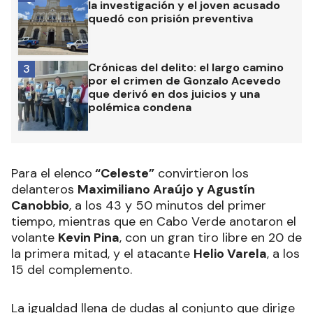
la investigación y el joven acusado
quedó con prisión preventiva
Crónicas del delito: el largo camino
3
por el crimen de Gonzalo Acevedo
que derivó en dos juicios y una
polémica condena
Para el elenco
“Celeste”
convirtieron los
delanteros
Maximiliano Araújo y Agustín
Canobbio
, a los 43 y 50 minutos del primer
tiempo, mientras que en Cabo Verde anotaron el
volante
Kevin Pina
, con un gran tiro libre en 20 de
la primera mitad, y el atacante
Helio Varela
, a los
15 del complemento.
La igualdad llena de dudas al conjunto que dirige