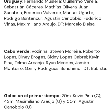
Uruguay:
Fernando Muslera; Guillermo Varela,
Sebastián Cáceres, Mathías Olivera, Juan
Sanabria; Federico Valverde, Manuel Ugarte,
Rodrigo Bentancur; Agustín Canobbio, Federico
Viñas, Maximiliano Araujo. DT: Marcelo Bielsa.
Cabo Verde:
Vozinha; Steven Moreira, Roberto
Lopes, Diney Broges, Sidny Lopes Cabral; Kevin
Pina; Telmo Arcanjo, Ryan Mendes, Jamiro
Monteiro, Garry Rodrigues; Benchimol. DT: Bubista.
Goles en el primer tiempo:
20m. Kevin Pina (C);
43m. Maximiliano Araújo (U) y 50m. Agustín
Canobbio (U).