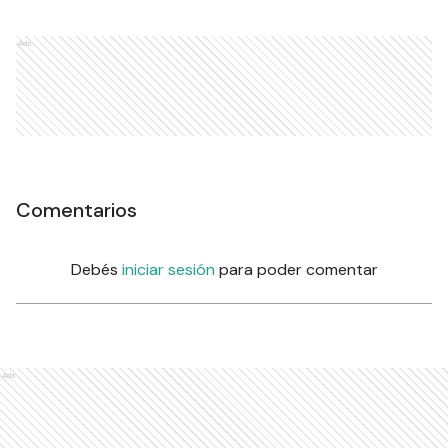
Ads
Comentarios
Debés
iniciar sesión
para poder comentar
Ads