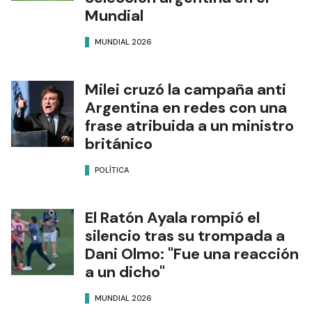
Mundial
MUNDIAL 2026
Milei cruzó la campaña anti
Argentina en redes con una
frase atribuida a un ministro
británico
POLÍTICA
El Ratón Ayala rompió el
silencio tras su trompada a
Dani Olmo: "Fue una reacción
a un dicho"
MUNDIAL 2026