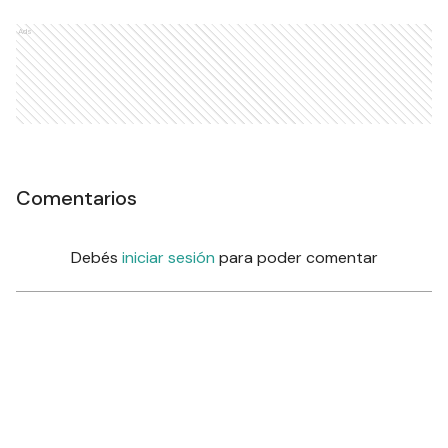
Ads
Comentarios
Debés
iniciar sesión
para poder comentar