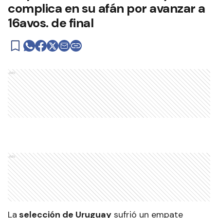
complica en su afán por avanzar a
16avos. de final
Ads
Ads
La
selección de Uruguay
sufrió un empate