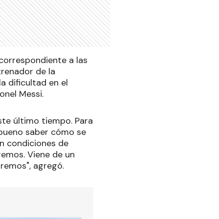
 correspondiente a las
trenador de la
a dificultad en el
onel Messi.
te último tiempo. Para
a bueno saber cómo se
en condiciones de
aremos. Viene de un
iremos", agregó.