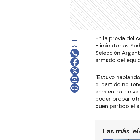
En la previa del
c
Eliminatorias Su
Selección Argentin
armado del equipo
"Estuve hablando
el partido no te
encuentra a nivel
poder probar otr
buen partido el s
Las más le