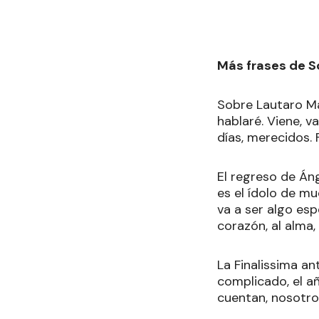
Más frases de S
Sobre Lautaro Ma
hablaré. Viene, v
días, merecidos. 
El regreso de Áng
es el ídolo de mu
va a ser algo esp
corazón, al alma
La Finalissima an
complicado, el a
cuentan, nosotro