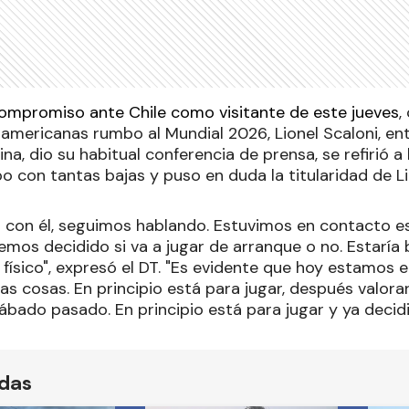
ompromiso ante Chile como visitante de este jueves
,
damericanas rumbo al Mundial 2026, Lionel Scaloni, en
a, dio su habitual conferencia de prensa, se refirió a l
 con tantas bajas y puso en duda la titularidad de Li
 con él, seguimos hablando. Estuvimos en contacto es
nemos decidido si va a jugar de arranque o no. Estarí
 físico", expresó el DT. "Es evidente que hoy estamos 
as cosas. En principio está para jugar, después valor
ábado pasado. En principio está para jugar y ya decid
ídas