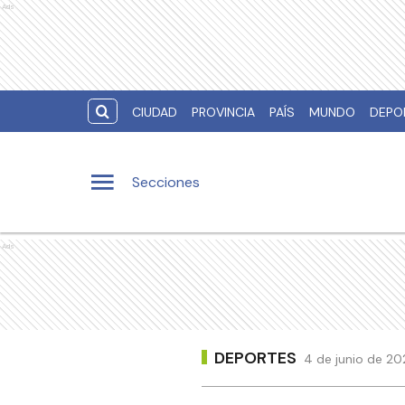
Ads
CIUDAD
PROVINCIA
PAÍS
MUNDO
DEPO
Secciones
Ads
DEPORTES
4 de junio de 20