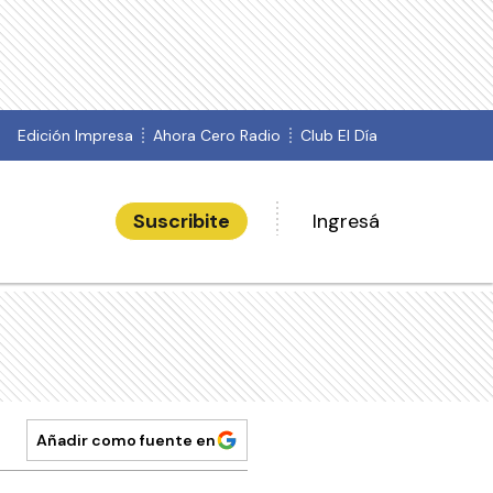
Edición Impresa
Ahora Cero Radio
Club El Día
Suscribite
Ingresá
Añadir como fuente en