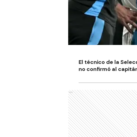
El técnico de la Selec
no confirmó al capitá
Ads