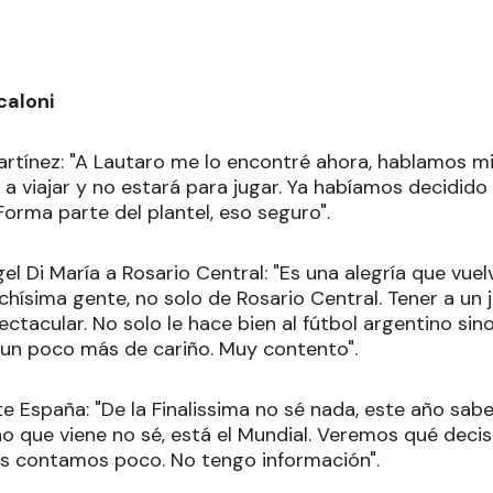
caloni
rtínez: "A Lautaro me lo encontré ahora, hablamos m
a a viajar y no estará para jugar. Ya habíamos decidid
Forma parte del plantel, eso seguro".
el Di María a Rosario Central: "Es una alegría que vuelv
chísima gente, no solo de Rosario Central. Tener a un 
ectacular. No solo le hace bien al fútbol argentino sin
, un poco más de cariño. Muy contento".
te España: "De la Finalissima no sé nada, este año sa
ño que viene no sé, está el Mundial. Veremos qué deci
s contamos poco. No tengo información".