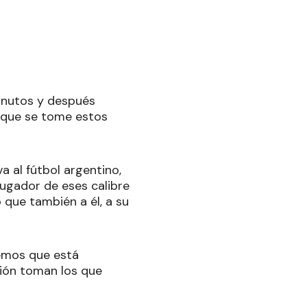
inutos y después
o que se tome estos
a al fútbol argentino,
jugador de eses calibre
o que también a él, a su
bemos que está
sión toman los que