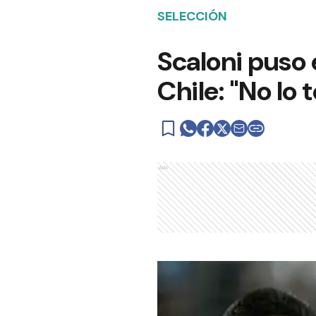
SELECCIÓN
Scaloni puso 
Chile: "No lo
Ads