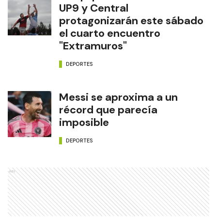
UP9 y Central
protagonizarán este sábado
el cuarto encuentro
"Extramuros"
DEPORTES
Messi se aproxima a un
récord que parecía
imposible
DEPORTES
Ads