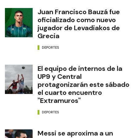
Juan Francisco Bauzá fue
oficializado como nuevo
jugador de Levadiakos de
Grecia
DEPORTES
El equipo de internos de la
UP9 y Central
protagonizarán este sábado
el cuarto encuentro
"Extramuros"
DEPORTES
Messi se aproxima a un