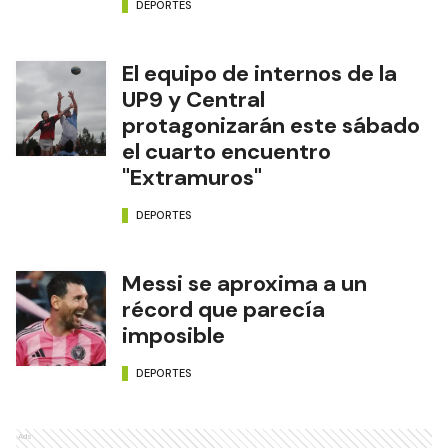
DEPORTES
El equipo de internos de la
UP9 y Central
protagonizarán este sábado
el cuarto encuentro
"Extramuros"
DEPORTES
Messi se aproxima a un
récord que parecía
imposible
DEPORTES
Ads