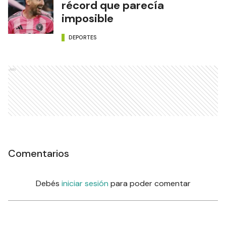
récord que parecía
imposible
DEPORTES
Ads
Comentarios
Debés
iniciar sesión
para poder comentar