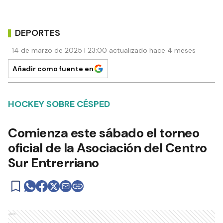
DEPORTES
14 de marzo de 2025 | 23:00 actualizado hace 4 meses
Añadir como fuente en
HOCKEY SOBRE CÉSPED
Comienza este sábado el torneo
oficial de la Asociación del Centro
Sur Entrerriano
Ads