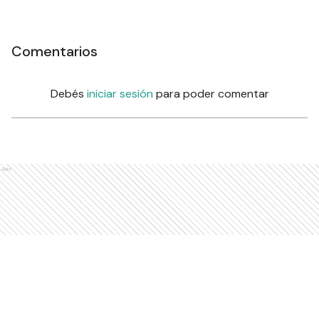
Comentarios
Debés
iniciar sesión
para poder comentar
Ads