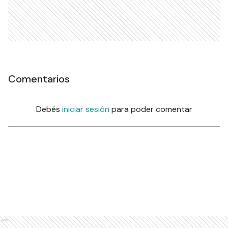
Comentarios
Debés
iniciar sesión
para poder comentar
Ads