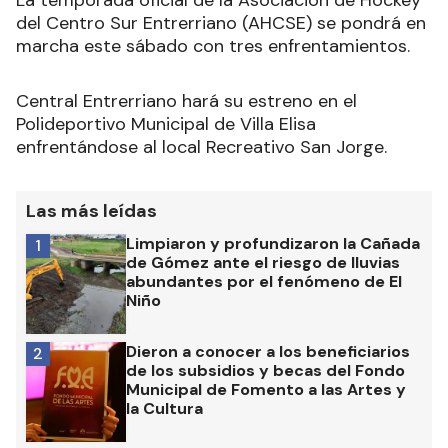
La temporada oficial de la Asociación de Hockey
del Centro Sur Entrerriano (AHCSE) se pondrá en
marcha este sábado con tres enfrentamientos.
Central Entrerriano hará su estreno en el
Polideportivo Municipal de Villa Elisa
enfrentándose al local Recreativo San Jorge.
Las más leídas
Limpiaron y profundizaron la Cañada
1
de Gómez ante el riesgo de lluvias
abundantes por el fenómeno de El
Niño
Dieron a conocer a los beneficiarios
2
de los subsidios y becas del Fondo
Municipal de Fomento a las Artes y
la Cultura