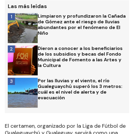
Las más leídas
Limpiaron y profundizaron la Cañada
1
de Gómez ante el riesgo de lluvias
abundantes por el fenómeno de El
Niño
Dieron a conocer a los beneficiarios
2
de los subsidios y becas del Fondo
Municipal de Fomento a las Artes y
la Cultura
Por las lluvias y el viento, el río
3
Gualeguaychú superó los 3 metros:
cuál es el nivel de alerta y de
evacuación
El certamen, organizado por la Liga de Fútbol de
Gualeguaychú y Gualeguay, servirá como una