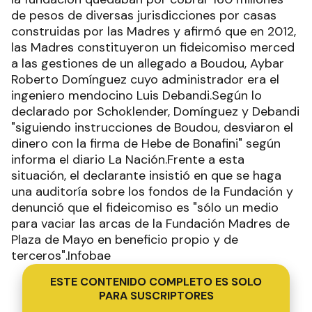
de pesos de diversas jurisdicciones por casas
construidas por las Madres y afirmó que en 2012,
las Madres constituyeron un fideicomiso merced
a las gestiones de un allegado a Boudou, Aybar
Roberto Domínguez cuyo administrador era el
ingeniero mendocino Luis Debandi.Según lo
declarado por Schoklender, Domínguez y Debandi
"siguiendo instrucciones de Boudou, desviaron el
dinero con la firma de Hebe de Bonafini" según
informa el diario La Nación.Frente a esta
situación, el declarante insistió en que se haga
una auditoría sobre los fondos de la Fundación y
denunció que el fideicomiso es "sólo un medio
para vaciar las arcas de la Fundación Madres de
Plaza de Mayo en beneficio propio y de
terceros".Infobae
ESTE CONTENIDO COMPLETO ES SOLO
PARA SUSCRIPTORES