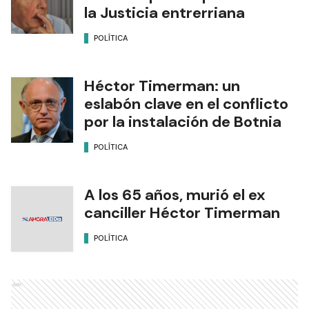
la Justicia entrerriana
POLÍTICA
Héctor Timerman: un
eslabón clave en el conflicto
por la instalación de Botnia
POLÍTICA
A los 65 años, murió el ex
canciller Héctor Timerman
POLÍTICA
Ads