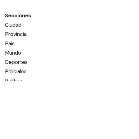
Secciones
Ciudad
Provincia
País
Mundo
Deportes
Policiales
Política
Espectáculos
Edictos
Farmacias de turno
Tiempo