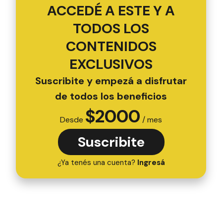
ACCEDÉ A ESTE Y A
TODOS LOS
CONTENIDOS
EXCLUSIVOS
Suscribite y empezá a disfrutar
de todos los beneficios
$
2000
Desde
/ mes
Suscribite
¿Ya tenés una cuenta?
Ingresá