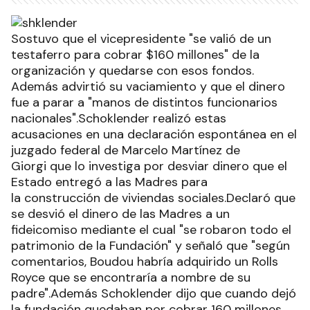
Sostuvo que el vicepresidente "se valió de un
testaferro para cobrar $160 millones" de la
organización y quedarse con esos fondos.
Además advirtió su vaciamiento y que el dinero
fue a parar a "manos de distintos funcionarios
nacionales".Schoklender realizó estas
acusaciones en una declaración espontánea en el
juzgado federal de Marcelo Martínez de
Giorgi que lo investiga por desviar dinero que el
Estado entregó a las Madres para
la construcción de viviendas sociales.Declaró que
se desvió el dinero de las Madres a un
fideicomiso mediante el cual "se robaron todo el
patrimonio de la Fundación" y señaló que "según
comentarios, Boudou habría adquirido un Rolls
Royce que se encontraría a nombre de su
padre".Además Schoklender dijo que cuando dejó
la fundación quedaban por cobrar 160 millones