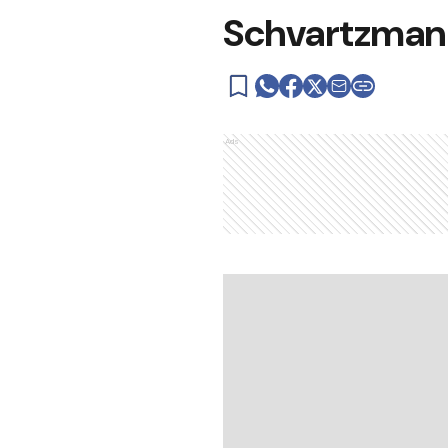
Schvartzman 
Ads