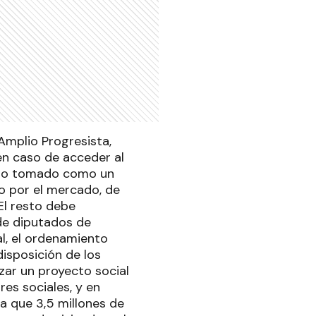
 Amplio Progresista,
 en caso de acceder al
sido tomado como un
o por el mercado, de
El resto debe
 de diputados de
al, el ordenamiento
disposición de los
zar un proyecto social
res sociales, y en
ma que 3,5 millones de