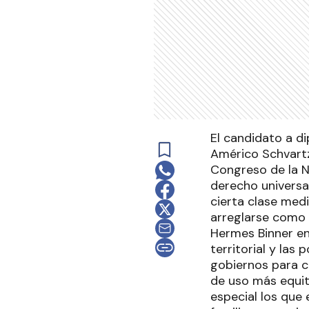
El candidato a di
Américo Schvartzm
Congreso de la N
derecho universa
cierta clase med
arreglarse como 
Hermes Binner en 
territorial y las
gobiernos para c
de uso más equita
especial los que 