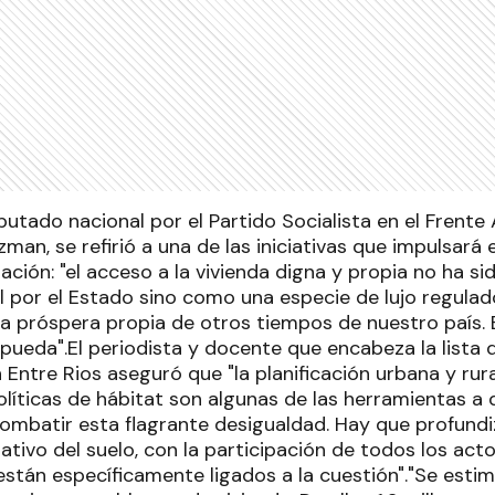
putado nacional por el Partido Socialista en el Frente
an, se refirió a una de las iniciativas que impulsará
ación: "el acceso a la vivienda digna y propia no ha 
l por el Estado sino como una especie de lujo regulad
ia próspera propia de otros tiempos de nuestro país. 
pueda".El periodista y docente que encabeza la lista
Entre Rios aseguró que "la planificación urbana y rur
 políticas de hábitat son algunas de las herramientas a 
ombatir esta flagrante desigualdad. Hay que profundi
tivo del suelo, con la participación de todos los acto
están específicamente ligados a la cuestión"."Se esti