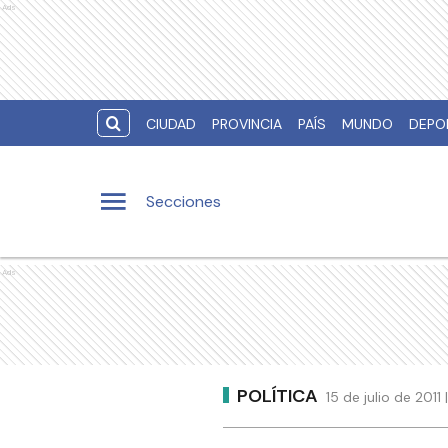
Ads
CIUDAD
PROVINCIA
PAÍS
MUNDO
DEPO
Secciones
Ads
POLÍTICA
15 de julio de 201