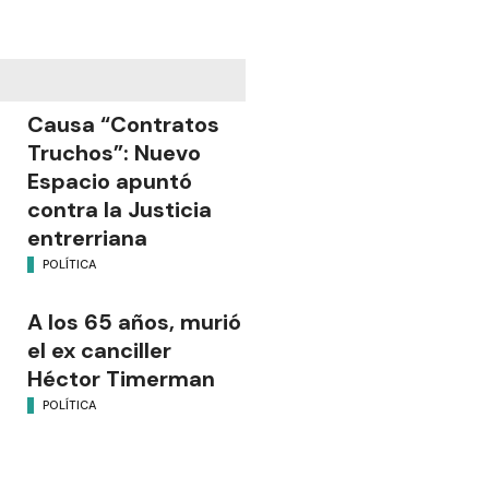
Causa “Contratos
Truchos”: Nuevo
Espacio apuntó
contra la Justicia
entrerriana
POLÍTICA
A los 65 años, murió
el ex canciller
Héctor Timerman
POLÍTICA