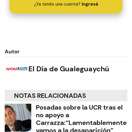
¿Ya tenés una cuenta?
Ingresá
Autor
El Día de Gualeguaychú
NOTAS RELACIONADAS
Posadas sobre la UCR tras el
no apoyo a
Carrazza:“Lamentablemente
vamos a la desaparición”