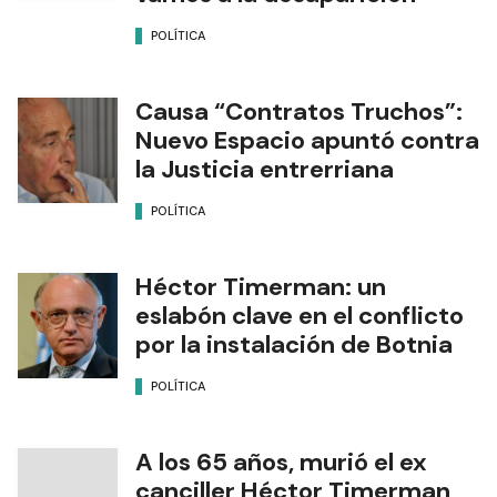
POLÍTICA
Causa “Contratos Truchos”:
Nuevo Espacio apuntó contra
la Justicia entrerriana
POLÍTICA
Héctor Timerman: un
eslabón clave en el conflicto
por la instalación de Botnia
POLÍTICA
A los 65 años, murió el ex
canciller Héctor Timerman