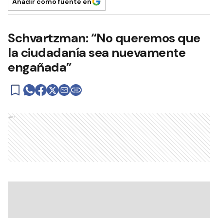
Añadir como fuente en
Schvartzman: “No queremos que
la ciudadanía sea nuevamente
engañada”
Ads