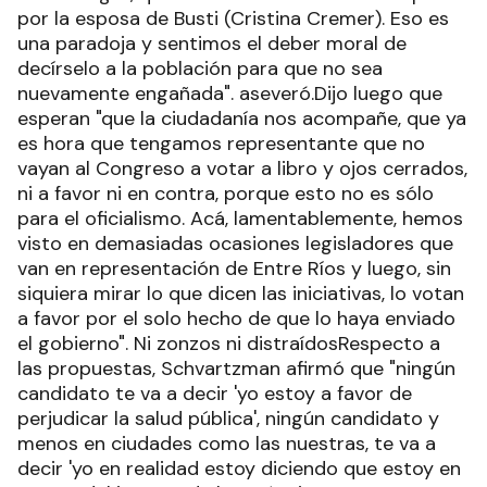
por la esposa de Busti (Cristina Cremer). Eso es
una paradoja y sentimos el deber moral de
decírselo a la población para que no sea
nuevamente engañada". aseveró.Dijo luego que
esperan "que la ciudadanía nos acompañe, que ya
es hora que tengamos representante que no
vayan al Congreso a votar a libro y ojos cerrados,
ni a favor ni en contra, porque esto no es sólo
para el oficialismo. Acá, lamentablemente, hemos
visto en demasiadas ocasiones legisladores que
van en representación de Entre Ríos y luego, sin
siquiera mirar lo que dicen las iniciativas, lo votan
a favor por el solo hecho de que lo haya enviado
el gobierno". Ni zonzos ni distraídosRespecto a
las propuestas, Schvartzman afirmó que "ningún
candidato te va a decir 'yo estoy a favor de
perjudicar la salud pública', ningún candidato y
menos en ciudades como las nuestras, te va a
decir 'yo en realidad estoy diciendo que estoy en