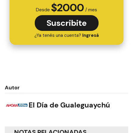
$
2000
Desde
/ mes
Suscribite
¿Ya tenés una cuenta?
Ingresá
Autor
El Día de Gualeguaychú
NOTAS RELACIONADAS