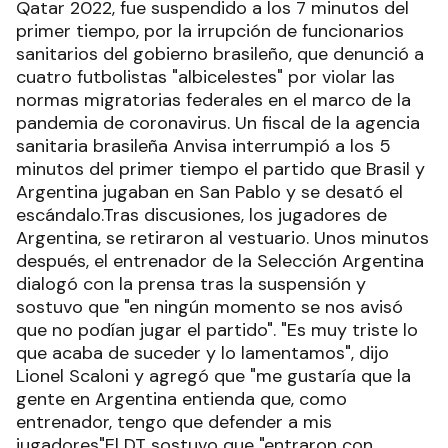
Qatar 2022, fue suspendido a los 7 minutos del
primer tiempo, por la irrupción de funcionarios
sanitarios del gobierno brasileño, que denunció a
cuatro futbolistas "albicelestes" por violar las
normas migratorias federales en el marco de la
pandemia de coronavirus. Un fiscal de la agencia
sanitaria brasileña Anvisa interrumpió a los 5
minutos del primer tiempo el partido que Brasil y
Argentina jugaban en San Pablo y se desató el
escándalo.Tras discusiones, los jugadores de
Argentina, se retiraron al vestuario. Unos minutos
después, el entrenador de la Selección Argentina
dialogó con la prensa tras la suspensión y
sostuvo que "en ningún momento se nos avisó
que no podían jugar el partido". "Es muy triste lo
que acaba de suceder y lo lamentamos", dijo
Lionel Scaloni y agregó que "me gustaría que la
gente en Argentina entienda que, como
entrenador, tengo que defender a mis
jugadores"El DT sostuvo que "entraron con