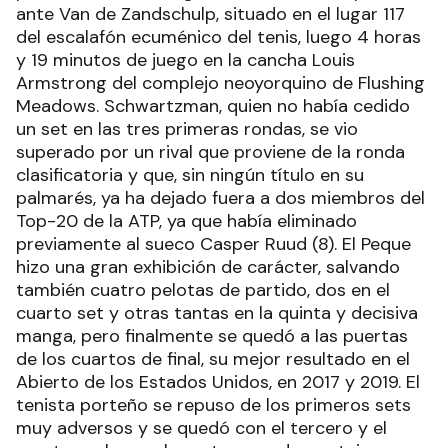
ante Van de Zandschulp, situado en el lugar 117
del escalafón ecuménico del tenis, luego 4 horas
y 19 minutos de juego en la cancha Louis
Armstrong del complejo neoyorquino de Flushing
Meadows. Schwartzman, quien no había cedido
un set en las tres primeras rondas, se vio
superado por un rival que proviene de la ronda
clasificatoria y que, sin ningún título en su
palmarés, ya ha dejado fuera a dos miembros del
Top-20 de la ATP, ya que había eliminado
previamente al sueco Casper Ruud (8). El Peque
hizo una gran exhibición de carácter, salvando
también cuatro pelotas de partido, dos en el
cuarto set y otras tantas en la quinta y decisiva
manga, pero finalmente se quedó a las puertas
de los cuartos de final, su mejor resultado en el
Abierto de los Estados Unidos, en 2017 y 2019. El
tenista porteño se repuso de los primeros sets
muy adversos y se quedó con el tercero y el