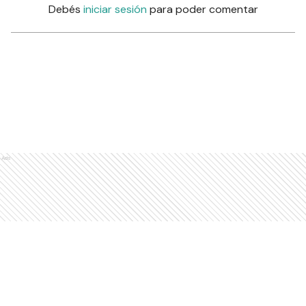
Debés
iniciar sesión
para poder comentar
Ads