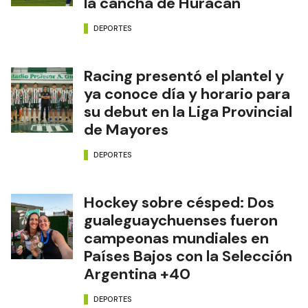
la cancha de Huracán
DEPORTES
Racing presentó el plantel y
ya conoce día y horario para
su debut en la Liga Provincial
de Mayores
DEPORTES
Hockey sobre césped: Dos
gualeguaychuenses fueron
campeonas mundiales en
Países Bajos con la Selección
Argentina +40
DEPORTES