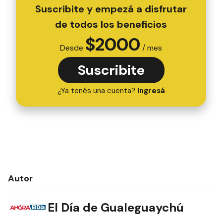
Suscribite y empezá a disfrutar
de todos los beneficios
$
2000
Desde
/ mes
Suscribite
¿Ya tenés una cuenta?
Ingresá
Autor
El Día de Gualeguaychú