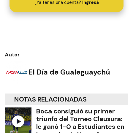
¿Ya tenés una cuenta?
Ingresá
Autor
El Día de Gualeguaychú
NOTAS RELACIONADAS
Boca consiguió su primer
triunfo del Torneo Clausura:
le ganó 1-0 a Estudiantes en