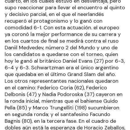
cuarto, en los cuales estuvo en desventaja, pero
supo reaccionar para llevar el encuentro al quinto
y decisivo parcial, en el que el neerlandés
recuperó el protagonismo y lo ganó con
comodidad 6-1. Con esta actuación. el europeo
ya coronó la mejor performance de su carrera y
en los cuartos de final se medirá contra el ruso
Daniil Medvedev, número 2 del Mundo y uno de
los candidatos a quedarse con el torneo, quien
hoy le ganó al británico Daniel Evans (27) por 6-3,
6-4 y 6-3. Schwartzman era el único argentino
que quedaba en el último Grand Slam del año.
Los otros representantes nacionales quedaron
en el camino: Federico Coria (62), Federico
Delbonis (47) y Nadia Podoroska (37) cayeron en
la ronda inicial, mientras que el bahiense Guido
Pella (85) y Marco Trungelliti (198) sucumbieron
en segunda ronda; y el santafesino Facundo
Bagnis (80), en la tercera fase. En el cuadro de
dobles aún está la esperanza de Horacio Zeballos,