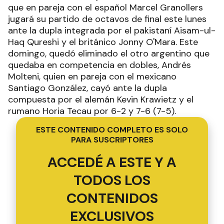
que en pareja con el español Marcel Granollers
jugará su partido de octavos de final este lunes
ante la dupla integrada por el pakistaní Aisam-ul-
Haq Qureshi y el británico Jonny O'Mara. Este
domingo, quedó eliminado el otro argentino que
quedaba en competencia en dobles, Andrés
Molteni, quien en pareja con el mexicano
Santiago González, cayó ante la dupla
compuesta por el alemán Kevin Krawietz y el
rumano Horia Tecau por 6-2 y 7-6 (7-5).
ESTE CONTENIDO COMPLETO ES SOLO
PARA SUSCRIPTORES
ACCEDÉ A ESTE Y A
TODOS LOS
CONTENIDOS
EXCLUSIVOS