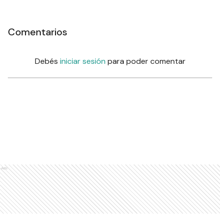
Comentarios
Debés
iniciar sesión
para poder comentar
Ads