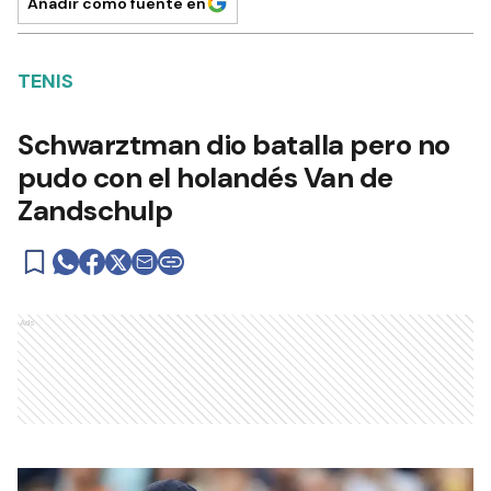
Añadir como fuente en
TENIS
Schwarztman dio batalla pero no
pudo con el holandés Van de
Zandschulp
Ads