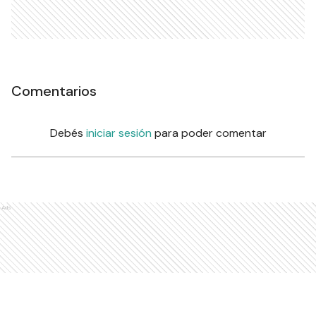
Comentarios
Debés
iniciar sesión
para poder comentar
Ads