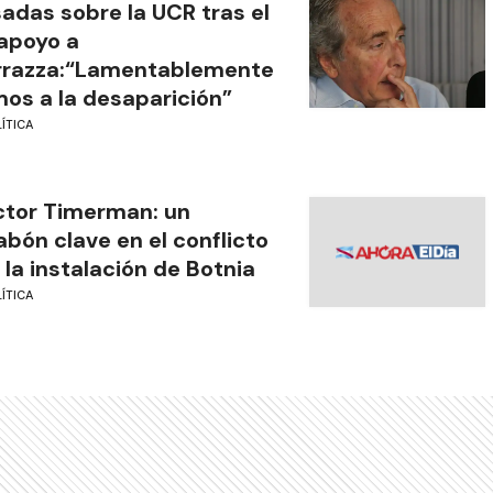
adas sobre la UCR tras el
apoyo a
rrazza:“Lamentablemente
os a la desaparición”
ÍTICA
tor Timerman: un
abón clave en el conflicto
 la instalación de Botnia
ÍTICA