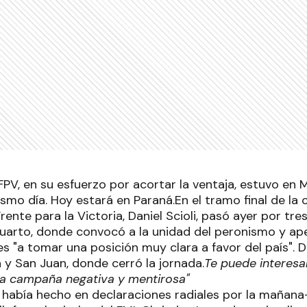
FPV, en su esfuerzo por acortar la ventaja, estuvo en
smo día. Hoy estará en Paraná.En el tramo final de la
rente para la Victoria, Daniel Scioli, pasó ayer por tre
Cuarto, donde convocó a la unidad del peronismo y apel
s "a tomar una posición muy clara a favor del país". 
 y San Juan, donde cerró la jornada.
Te puede interesa
 la campaña negativa y mentirosa"
 había hecho en declaraciones radiales por la mañana-