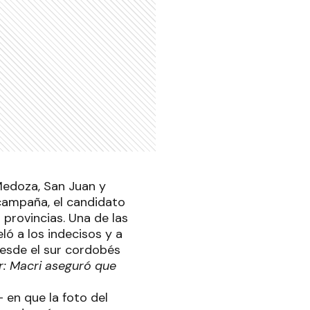
 Medoza, San Juan y
 campaña, el candidato
s provincias. Una de las
ó a los indecisos y a
Desde el sur cordobés
r: Macri aseguró que
 en que la foto del