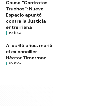
Causa “Contratos
Truchos”: Nuevo
Espacio apuntó
contra la Justicia
entrerriana
POLÍTICA
A los 65 años, murió
el ex canciller
Héctor Timerman
POLÍTICA