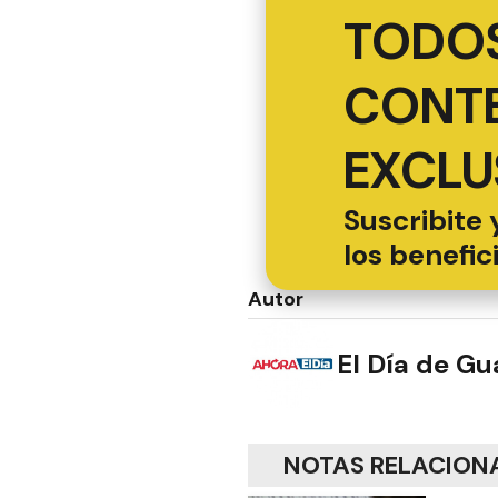
TODOS
CONT
EXCLU
Suscribite 
los benefic
Autor
El Día de G
NOTAS RELACION