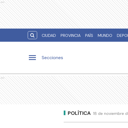
Ads
CIUDAD
PROVINCIA
PAÍS
MUNDO
DEPO
Secciones
Ads
POLÍTICA
18 de noviembre de