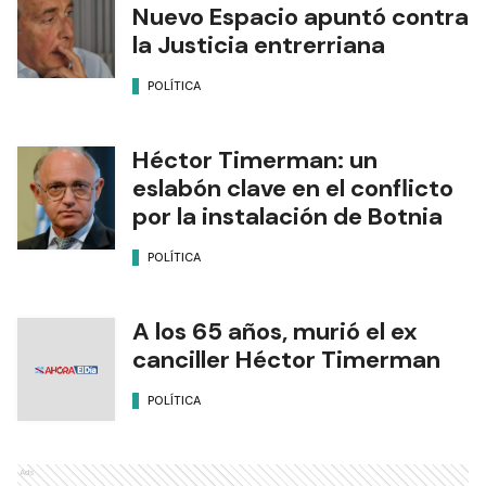
Nuevo Espacio apuntó contra
la Justicia entrerriana
POLÍTICA
Héctor Timerman: un
eslabón clave en el conflicto
por la instalación de Botnia
POLÍTICA
A los 65 años, murió el ex
canciller Héctor Timerman
POLÍTICA
Ads