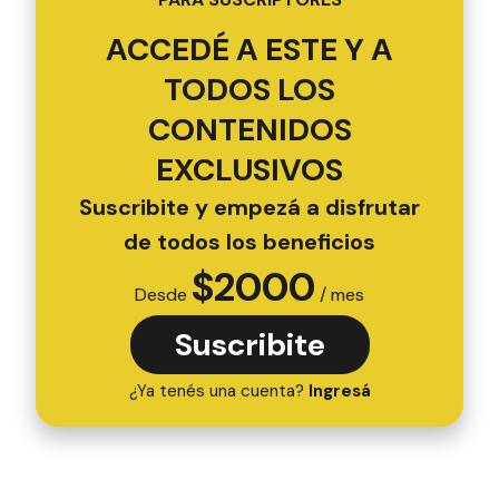
ACCEDÉ A ESTE Y A
TODOS LOS
CONTENIDOS
EXCLUSIVOS
Suscribite y empezá a disfrutar
de todos los beneficios
$
2000
Desde
/ mes
Suscribite
¿Ya tenés una cuenta?
Ingresá