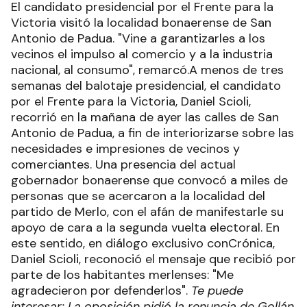
El candidato presidencial por el Frente para la
Victoria visitó la localidad bonaerense de San
Antonio de Padua. "Vine a garantizarles a los
vecinos el impulso al comercio y a la industria
nacional, al consumo", remarcó.A menos de tres
semanas del balotaje presidencial, el candidato
por el Frente para la Victoria, Daniel Scioli,
recorrió en la mañana de ayer las calles de San
Antonio de Padua, a fin de interiorizarse sobre las
necesidades e impresiones de vecinos y
comerciantes. Una presencia del actual
gobernador bonaerense que convocó a miles de
personas que se acercaron a la localidad del
partido de Merlo, con el afán de manifestarle su
apoyo de cara a la segunda vuelta electoral. En
este sentido, en diálogo exclusivo conCrónica,
Daniel Scioli, reconoció el mensaje que recibió por
parte de los habitantes merlenses: "Me
agradecieron por defenderlos".
Te puede
interesar: La oposición pidió la renuncia de Gollán