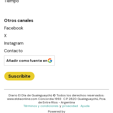
Tiempo
Otros canales
Facebook
X
Instagram
Contacto
Añadir como fuente en
Suscribite
Diario El Día de Gualeguaychú
© Todos los derechos reservados.·
www.
eldiaonline.com
Concordia 1993
· C.P.
2820
Gualeguaychú
, Pcia.
de
Entre Ríos
- Argentina
Términos y condiciones
y
privacidad
·
Ayuda
Powered by