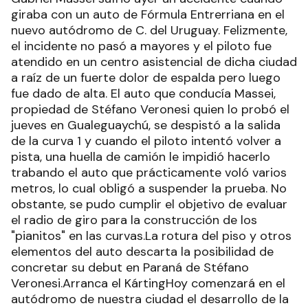
giraba con un auto de Fórmula Entrerriana en el
nuevo autódromo de C. del Uruguay. Felizmente,
el incidente no pasó a mayores y el piloto fue
atendido en un centro asistencial de dicha ciudad
a raíz de un fuerte dolor de espalda pero luego
fue dado de alta. El auto que conducía Massei,
propiedad de Stéfano Veronesi quien lo probó el
jueves en Gualeguaychú, se despistó a la salida
de la curva 1 y cuando el piloto intentó volver a
pista, una huella de camión le impidió hacerlo
trabando el auto que prácticamente voló varios
metros, lo cual obligó a suspender la prueba. No
obstante, se pudo cumplir el objetivo de evaluar
el radio de giro para la construcción de los
"pianitos" en las curvas.La rotura del piso y otros
elementos del auto descarta la posibilidad de
concretar su debut en Paraná de Stéfano
Veronesi.Arranca el KártingHoy comenzará en el
autódromo de nuestra ciudad el desarrollo de la