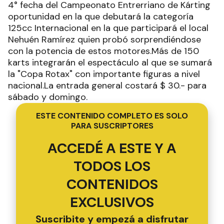
4° fecha del Campeonato Entrerriano de Kárting
oportunidad en la que debutará la categoría
125cc Internacional en la que participará el local
Nehuén Ramírez quien probó sorprendiéndose
con la potencia de estos motores.Más de 150
karts integrarán el espectáculo al que se sumará
la "Copa Rotax" con importante figuras a nivel
nacional.La entrada general costará $ 30.- para
sábado y domingo.
ESTE CONTENIDO COMPLETO ES SOLO
PARA SUSCRIPTORES
ACCEDÉ A ESTE Y A
TODOS LOS
CONTENIDOS
EXCLUSIVOS
Suscribite y empezá a disfrutar