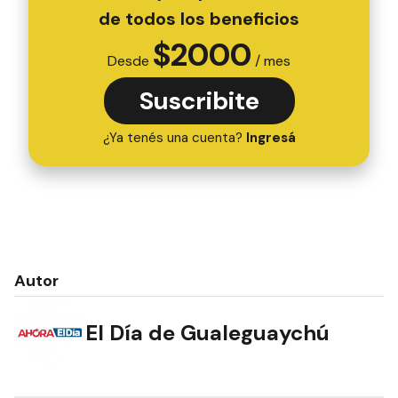
de todos los beneficios
$
2000
Desde
/ mes
Suscribite
¿Ya tenés una cuenta?
Ingresá
Autor
El Día de Gualeguaychú