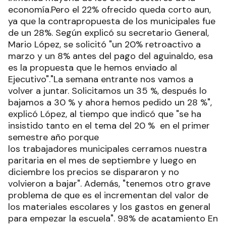
economía.Pero el 22% ofrecido queda corto aun,
ya que la contrapropuesta de los municipales fue
de un 28%. Según explicó su secretario General,
Mario López, se solicitó "un 20% retroactivo a
marzo y un 8% antes del pago del aguinaldo, esa
es la propuesta que le hemos enviado al
Ejecutivo"."La semana entrante nos vamos a
volver a juntar. Solicitamos un 35 %, después lo
bajamos a 30 % y ahora hemos pedido un 28 %",
explicó López, al tiempo que indicó que "se ha
insistido tanto en el tema del 20 % en el primer
semestre año porque
los trabajadores municipales cerramos nuestra
paritaria en el mes de septiembre y luego en
diciembre los precios se dispararon y no
volvieron a bajar". Además, "tenemos otro grave
problema de que es el incrementan del valor de
los materiales escolares y los gastos en general
para empezar la escuela". 98% de acatamiento En