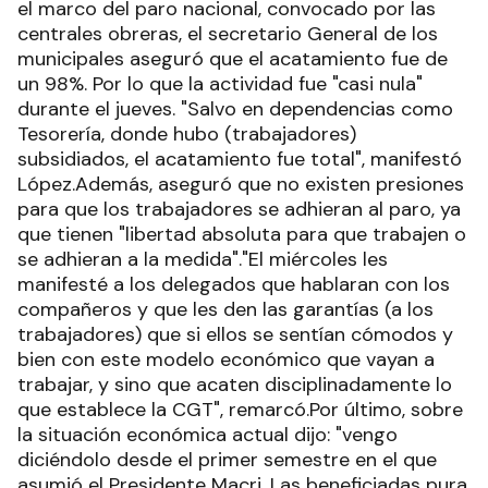
el marco del paro nacional, convocado por las
centrales obreras, el secretario General de los
municipales aseguró que el acatamiento fue de
un 98%. Por lo que la actividad fue "casi nula"
durante el jueves. "Salvo en dependencias como
Tesorería, donde hubo (trabajadores)
subsidiados, el acatamiento fue total", manifestó
López.Además, aseguró que no existen presiones
para que los trabajadores se adhieran al paro, ya
que tienen "libertad absoluta para que trabajen o
se adhieran a la medida"."El miércoles les
manifesté a los delegados que hablaran con los
compañeros y que les den las garantías (a los
trabajadores) que si ellos se sentían cómodos y
bien con este modelo económico que vayan a
trabajar, y sino que acaten disciplinadamente lo
que establece la CGT", remarcó.Por último, sobre
la situación económica actual dijo: "vengo
diciéndolo desde el primer semestre en el que
asumió el Presidente Macri. Las beneficiadas pura