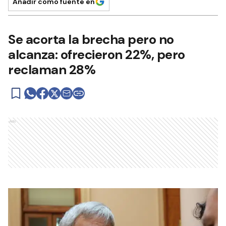
Añadir como fuente en
Se acorta la brecha pero no
alcanza: ofrecieron 22%, pero
reclaman 28%
Ads