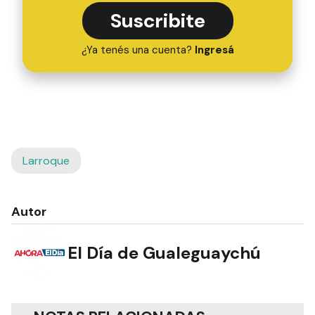
Suscribite
¿Ya tenés una cuenta?
Ingresá
Larroque
Autor
El Día de Gualeguaychú