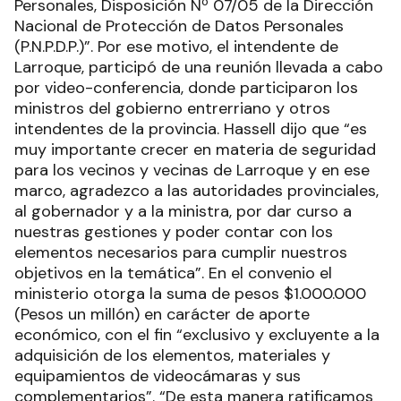
Personales, Disposición Nº 07/05 de la Dirección
Nacional de Protección de Datos Personales
(P.N.P.D.P.)”. Por ese motivo, el intendente de
Larroque, participó de una reunión llevada a cabo
por video-conferencia, donde participaron los
ministros del gobierno entrerriano y otros
intendentes de la provincia. Hassell dijo que “es
muy importante crecer en materia de seguridad
para los vecinos y vecinas de Larroque y en ese
marco, agradezco a las autoridades provinciales,
al gobernador y a la ministra, por dar curso a
nuestras gestiones y poder contar con los
elementos necesarios para cumplir nuestros
objetivos en la temática”. En el convenio el
ministerio otorga la suma de pesos $1.000.000
(Pesos un millón) en carácter de aporte
económico, con el fin “exclusivo y excluyente a la
adquisición de los elementos, materiales y
equipamientos de videocámaras y sus
complementarios”. “De esta manera ratificamos