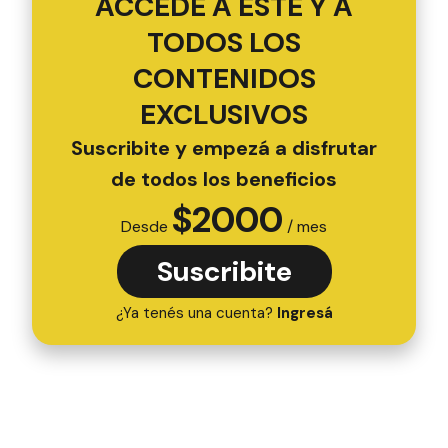
ACCEDÉ A ESTE Y A
TODOS LOS
CONTENIDOS
EXCLUSIVOS
Suscribite y empezá a disfrutar
de todos los beneficios
$
2000
Desde
/ mes
Suscribite
¿Ya tenés una cuenta?
Ingresá