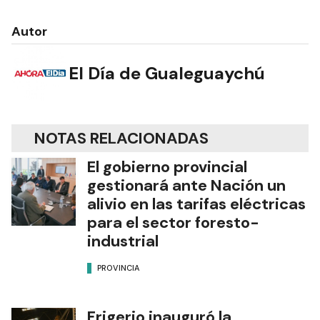
Autor
El Día de Gualeguaychú
NOTAS RELACIONADAS
El gobierno provincial
gestionará ante Nación un
alivio en las tarifas eléctricas
para el sector foresto-
industrial
PROVINCIA
Frigerio inauguró la