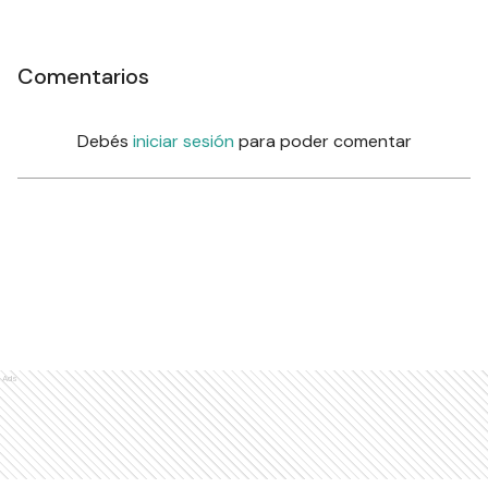
Comentarios
Debés
iniciar sesión
para poder comentar
Ads