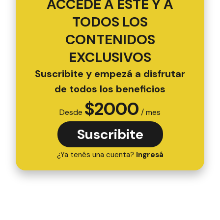
ACCEDÉ A ESTE Y A
TODOS LOS
CONTENIDOS
EXCLUSIVOS
Suscribite y empezá a disfrutar
de todos los beneficios
$
2000
Desde
/ mes
Suscribite
¿Ya tenés una cuenta?
Ingresá