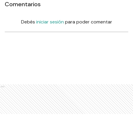
Comentarios
Debés
iniciar sesión
para poder comentar
Ads