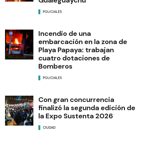
Gualeguaychú
POLICIALES
Incendio de una
embarcación en la zona de
Playa Papaya: trabajan
cuatro dotaciones de
Bomberos
POLICIALES
Con gran concurrencia
finalizó la segunda edición de
la Expo Sustenta 2026
CIUDAD