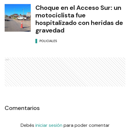
Choque en el Acceso Sur: un
motociclista fue
hospitalizado con heridas de
gravedad
POLICIALES
Ads
Comentarios
Debés
iniciar sesión
para poder comentar