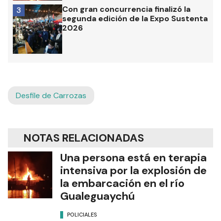
Con gran concurrencia finalizó la
3
segunda edición de la Expo Sustenta
2026
Desfile de Carrozas
NOTAS RELACIONADAS
Una persona está en terapia
intensiva por la explosión de
la embarcación en el río
Gualeguaychú
POLICIALES