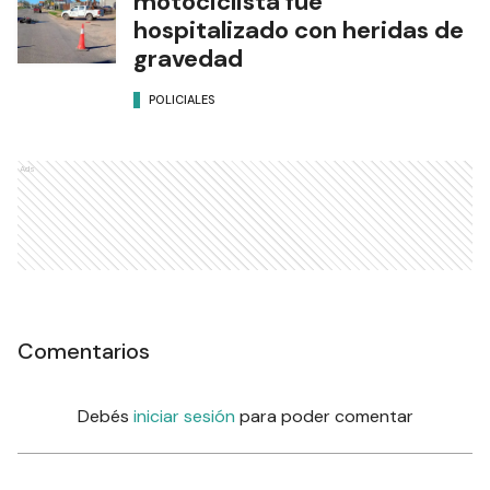
motociclista fue
hospitalizado con heridas de
gravedad
POLICIALES
Ads
Comentarios
Debés
iniciar sesión
para poder comentar