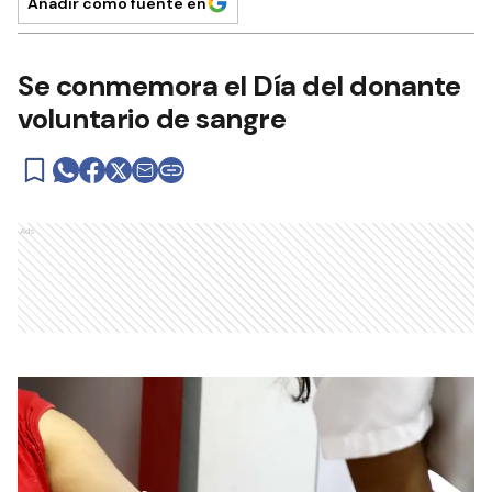
Añadir como fuente en
Se conmemora el Día del donante
voluntario de sangre
Ads