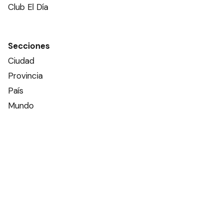
Club El Día
Secciones
Ciudad
Provincia
País
Mundo
Deportes
Policiales
Política
Espectáculos
Edictos
Farmacias de turno