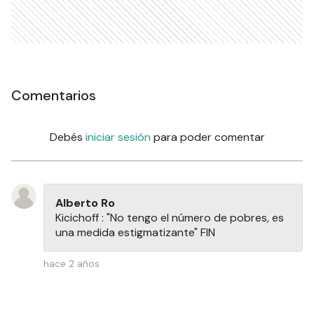
Comentarios
Debés
iniciar sesión
para poder comentar
Alberto Ro
Kicichoff : "No tengo el número de pobres, es
una medida estigmatizante" FIN
hace 2 años