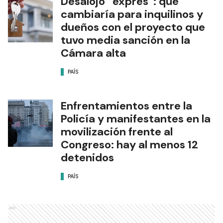
Desalojo “exprés”: qué
cambiaría para inquilinos y
dueños con el proyecto que
tuvo media sanción en la
Cámara alta
PAÍS
Enfrentamientos entre la
Policía y manifestantes en la
movilización frente al
Congreso: hay al menos 12
detenidos
PAÍS
Ads