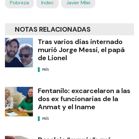
Pobreza
Indec
Javier Milei
NOTAS RELACIONADAS
Tras varios días internado
murió Jorge Messi, el papá
de Lionel
PAÍS
Fentanilo: excarcelaron a las
dos ex funcionarias de la
Anmat y el Iname
PAÍS