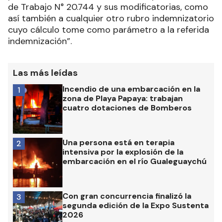
de Trabajo N° 20.744 y sus modificatorias, como
así también a cualquier otro rubro indemnizatorio
cuyo cálculo tome como parámetro a la referida
indemnización”.
Las más leídas
Incendio de una embarcación en la
1
zona de Playa Papaya: trabajan
cuatro dotaciones de Bomberos
Una persona está en terapia
2
intensiva por la explosión de la
embarcación en el río Gualeguaychú
Con gran concurrencia finalizó la
3
segunda edición de la Expo Sustenta
2026