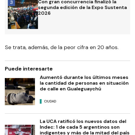
Con gran concurrencia finalizó la
3
segunda edición de la Expo Sustenta
2026
Se trata, además, de la peor cifra en 20 años.
Puede interesarte
Aumentó durante los últimos meses
la cantidad de personas en situación
de calle en Gualeguaychú
CIUDAD
La UCA ratificó los nuevos datos del
Indec: 1 de cada 5 argentinos son
indigentes y más de la mitad del país