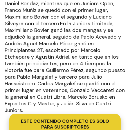
Daniel Bondaz; mientras que en Juniors Open,
Franco Muñíz se quedó con el primer lugar,
Maximiliano Bovier con el segundo y Luciano
Silveyra con el tercero.En la Juniors Limitada,
Maximiliano Bovier ganó las dos mangas y se
adjudicó la general, seguido de Pablo Acevedo y
Andrés Aguet.Marcelo Pérez ganó en
Principiantes 2T, escoltado por Marcelo
Etchepare y Agustín Adriel, en tanto que en los
también principiantes, pero en 4 tiempos, la
victoria fue para Guillermo Pérez, segundo puesto
para Pablo Margalef y tercero para Julio
Hasseistrom. Carlos Margalef se quedó con el
primer lugar en veteranos, Gonzalo Vaccareti con
la general en Cuatri Libre, Marcelo Borusko en
Expertos C y Master, y Julián Silva en Cuatri
Juniors.
ESTE CONTENIDO COMPLETO ES SOLO
PARA SUSCRIPTORES