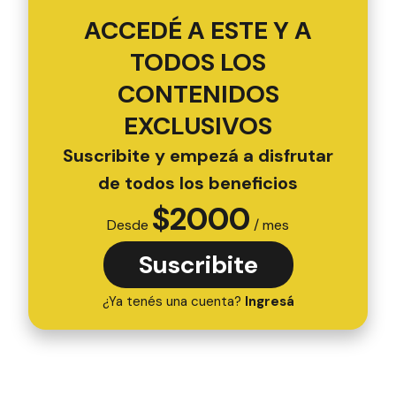
ACCEDÉ A ESTE Y A
TODOS LOS
CONTENIDOS
EXCLUSIVOS
Suscribite y empezá a disfrutar
de todos los beneficios
$
2000
Desde
/ mes
Suscribite
¿Ya tenés una cuenta?
Ingresá