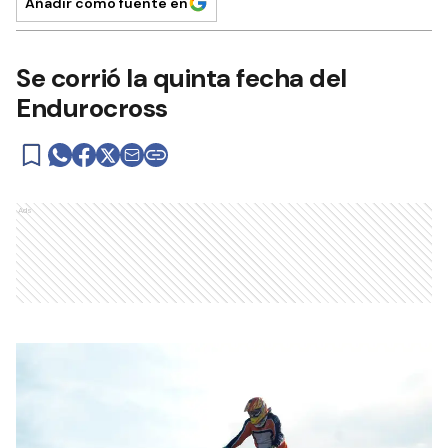
Añadir como fuente en
Se corrió la quinta fecha del
Endurocross
Ads