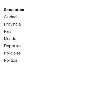
Secciones
Ciudad
Provincia
País
Mundo
Deportes
Policiales
Política
Espectáculos
Edictos
Farmacias de turno
Tiempo