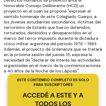
Derechos Humanos se presentó ante el
Honorable Consejo Deliberante (HCD) un
proyecto en el cuan se propone "expresar el
sentido homenaje de este Colegiado Cuerpo, a
los jóvenes estudiantes secundarios, víctimas del
terrorismo de Estado que fueron detenidos,
torturados, detenidos y desaparecidos en el
marco del terror impuesto durante la dictadura
cívico militar argentina del periodo 1976 - 1983.
Además, el proyecto de ordenanza que se tratará
en la próxima sesión del jueves 15, expresa la
necesidad de "declarar de interés las actividades
organizadas en el marco de la conmemoraciones
a 40 años de la Noche de los Lápices".
ESTE CONTENIDO COMPLETO ES SOLO
PARA SUSCRIPTORES
ACCEDÉ A ESTE Y A
TODOS LOS