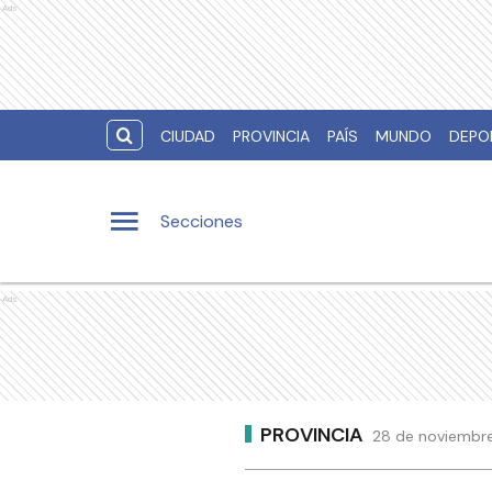
Ads
CIUDAD
PROVINCIA
PAÍS
MUNDO
DEPO
Secciones
Ads
PROVINCIA
28 de noviembre