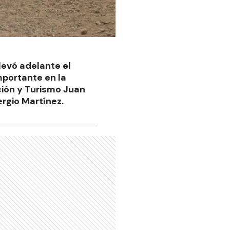
llevó adelante el
mportante en la
cción y Turismo Juan
ergio Martínez.