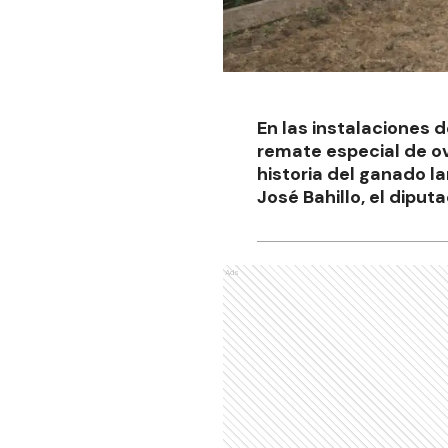
En las instalaciones d
remate especial de ov
historia del ganado la
José Bahillo, el diput
Ads