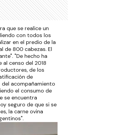
ra que se realice un
liendo con todos los
izar en el predio de la
l de 800 cabezas. El
ante". "De hecho ha
e al censo del 2018
oductores, de los
tificación de
ta del acompañamiento
 siendo el consumo de
ue se encuentra
oy seguro de que si se
s, la carne ovina
gentinos".