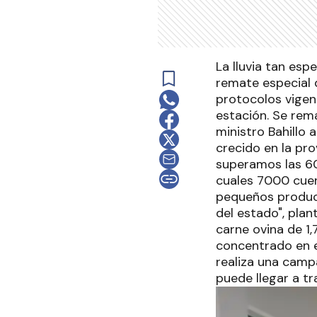
La lluvia tan esp
remate especial 
protocolos vigent
estación. Se rem
ministro Bahillo 
crecido en la pr
superamos las 60
cuales 7000 cuen
pequeños produc
del estado", pla
carne ovina de 1,
concentrado en e
realiza una camp
puede llegar a tr