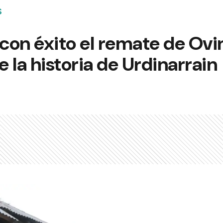
S
 con éxito el remate de Ov
 la historia de Urdinarrain