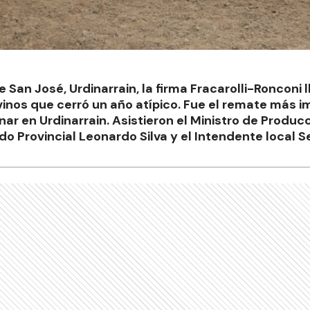
e San José, Urdinarrain, la firma Fracarolli-Ronconi 
inos que cerró un año atípico. Fue el remate más i
nar en Urdinarrain. Asistieron el Ministro de Produ
ado Provincial Leonardo Silva y el Intendente local S