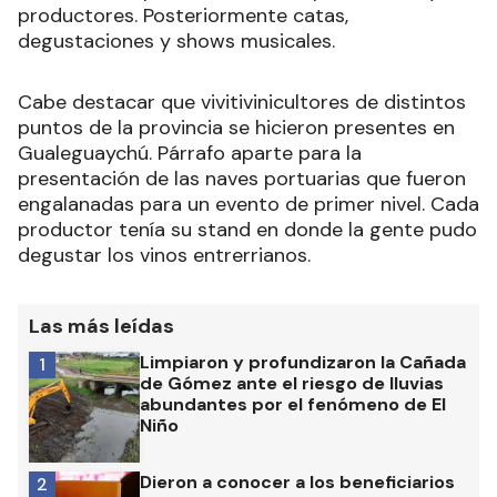
productores. Posteriormente catas,
degustaciones y shows musicales.
Cabe destacar que vivitivinicultores de distintos
puntos de la provincia se hicieron presentes en
Gualeguaychú. Párrafo aparte para la
presentación de las naves portuarias que fueron
engalanadas para un evento de primer nivel. Cada
productor tenía su stand en donde la gente pudo
degustar los vinos entrerrianos.
Las más leídas
Limpiaron y profundizaron la Cañada
1
de Gómez ante el riesgo de lluvias
abundantes por el fenómeno de El
Niño
Dieron a conocer a los beneficiarios
2