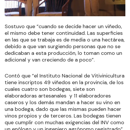
Sostuvo que “cuando se decide hacer un viñedo,
el mismo debe tener continuidad. Las superficies
en las que se trabaja es de media o una hectárea,
debido a que van surgiendo personas que no se
dedicaban a esta producción, lo toman como un
adicional y van creciendo de a poco”.
Contó que “el Instituto Nacional de Vitivinicultura
tiene inscriptos 49 viñedos en la provincia, de los
cuales cuatro son bodegas, siete son
elaboradoras artesanales y 11 elaboradores
caseros y los demás mandan a hacer su vino en
una bodega, dado que las mismas pueden hacer
vinos propios y de terceros. Las bodegas tienen
que cumplir con muchas exigencias del INV como
un enólogo y un ingeniero agrónomo registrado”.