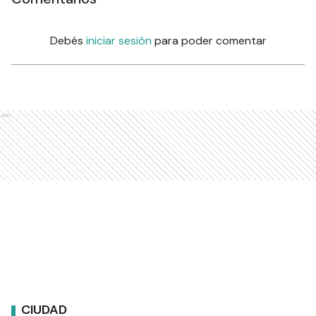
Debés
iniciar sesión
para poder comentar
Ads
CIUDAD