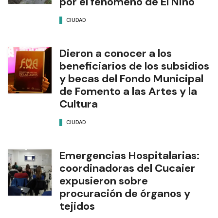
por el fenómeno de El Niño
CIUDAD
Dieron a conocer a los
beneficiarios de los subsidios
y becas del Fondo Municipal
de Fomento a las Artes y la
Cultura
CIUDAD
Emergencias Hospitalarias:
coordinadoras del Cucaier
expusieron sobre
procuración de órganos y
tejidos