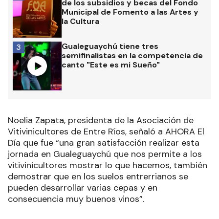
de los subsidios y becas del Fondo
Municipal de Fomento a las Artes y
la Cultura
Gualeguaychú tiene tres
3
semifinalistas en la competencia de
canto "Este es mi Sueño"
Noelia Zapata, presidenta de la Asociación de
Vitivinicultores de Entre Ríos, señaló a AHORA El
Día que fue “una gran satisfacción realizar esta
jornada en Gualeguaychú que nos permite a los
vitivinicultores mostrar lo que hacemos, también
demostrar que en los suelos entrerrianos se
pueden desarrollar varias cepas y en
consecuencia muy buenos vinos”.