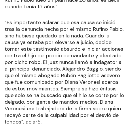
Rufino Pablo ideó un plan hace 20 años, es decir
cuando tenía 15 años”.
“Es importante aclarar que esa causa se inició
tras la denuncia hecha por el mismo Rufino Pablo,
sino hubiese quedado en la nada. Cuando la
causa ya estaba por elevarse a juicio, decide
tomar este testimonio absurdo e iniciar acciones
contra el hijo del propio demandante y afectado
por dicho robo. El juez nunca llamó a indagatoria
al principal denunciado, Alejandro Baggio, siendo
que el mismo abogado Rubén Pagliotto aseveró
que fue comunicado por Diana Veronesi acerca
de estos movimientos. Siempre se hizo énfasis
que solo se ha buscado que el hilo se corte por lo
delgado, por gente de mandos medios. Diana
Veronesi era trabajadora de la firma sobre quien
recayó parte de la culpabilidad por el desvió de
fondos”, aclaró.