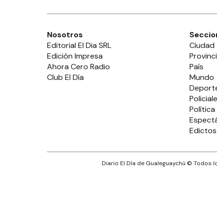
Nosotros
Seccio
Editorial El Dia SRL
Ciudad
Edición Impresa
Provinc
Ahora Cero Radio
País
Club El Día
Mundo
Deport
Policial
Política
Espect
Edictos
Diario El Día de Gualeguaychú
© Todos lo