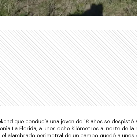
kend que conducía una joven de 18 años se despistó ay
onia La Florida, a unos ocho kilómetros al norte de la r
r el alambrado perimetral de un campo quedó a unos 