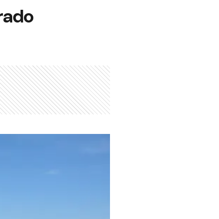
brado