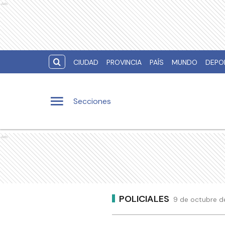
Ads
CIUDAD
PROVINCIA
PAÍS
MUNDO
DEPO
Secciones
Ads
POLICIALES
9 de octubre d