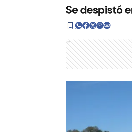
Se despistó e
Ads