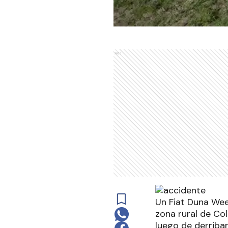
Ads
Un Fiat Duna Wee
zona rural de Col
luego de derriba