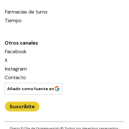
Farmacias de turno
Tiempo
Otros canales
Facebook
X
Instagram
Contacto
Añadir como fuente en
Suscribite
Diario El Día de Gualeguaychú
© Todos los derechos reservados.·