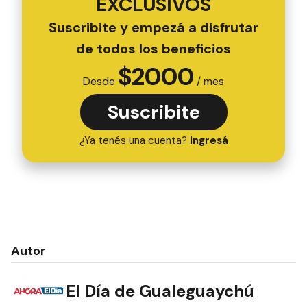
EXCLUSIVOS
Suscribite y empezá a disfrutar
de todos los beneficios
$
2000
Desde
/ mes
Suscribite
¿Ya tenés una cuenta?
Ingresá
Autor
El Día de Gualeguaychú