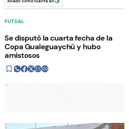
Añadir como fuente en
FUTSAL
Se disputó la cuarta fecha de la
Copa Gualeguaychú y hubo
amistosos
Ads