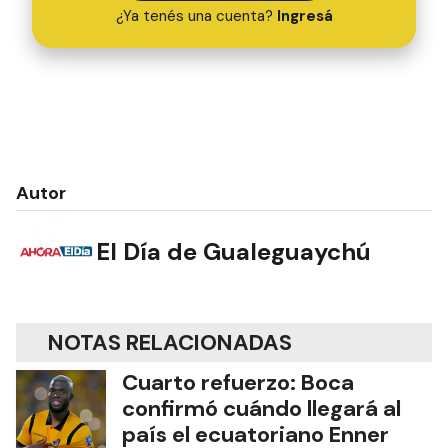
¿Ya tenés una cuenta?
Ingresá
Autor
El Día de Gualeguaychú
NOTAS RELACIONADAS
Cuarto refuerzo: Boca
confirmó cuándo llegará al
país el ecuatoriano Enner