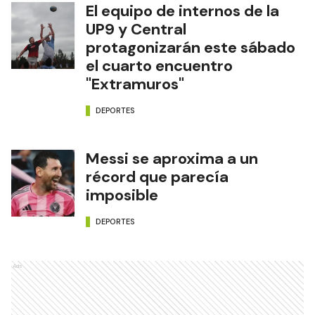
El equipo de internos de la
UP9 y Central
protagonizarán este sábado
el cuarto encuentro
"Extramuros"
DEPORTES
Messi se aproxima a un
récord que parecía
imposible
DEPORTES
Ads