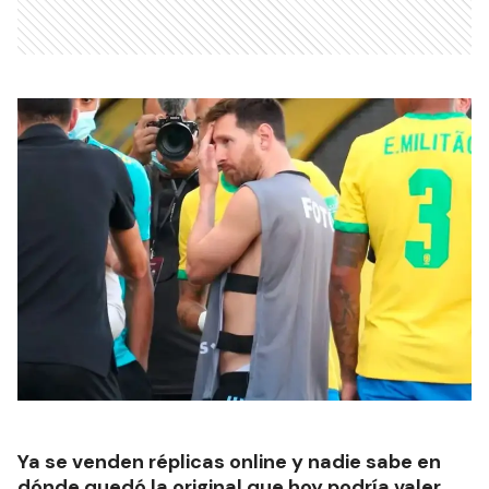
Ya se venden réplicas online y nadie sabe en
dónde quedó la original que hoy podría valer