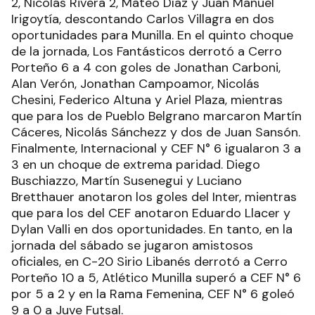
2, Nicolás Rivera 2, Mateo Díaz y Juan Manuel
Irigoytía, descontando Carlos Villagra en dos
oportunidades para Munilla. En el quinto choque
de la jornada, Los Fantásticos derrotó a Cerro
Porteño 6 a 4 con goles de Jonathan Carboni,
Alan Verón, Jonathan Campoamor, Nicolás
Chesini, Federico Altuna y Ariel Plaza, mientras
que para los de Pueblo Belgrano marcaron Martín
Cáceres, Nicolás Sánchezz y dos de Juan Sansón.
Finalmente, Internacional y CEF N° 6 igualaron 3 a
3 en un choque de extrema paridad. Diego
Buschiazzo, Martín Susenegui y Luciano
Bretthauer anotaron los goles del Inter, mientras
que para los del CEF anotaron Eduardo Llacer y
Dylan Valli en dos oportunidades. En tanto, en la
jornada del sábado se jugaron amistosos
oficiales, en C-20 Sirio Libanés derrotó a Cerro
Porteño 10 a 5, Atlético Munilla superó a CEF N° 6
por 5 a 2 y en la Rama Femenina, CEF N° 6 goleó
9 a 0 a Juve Futsal.