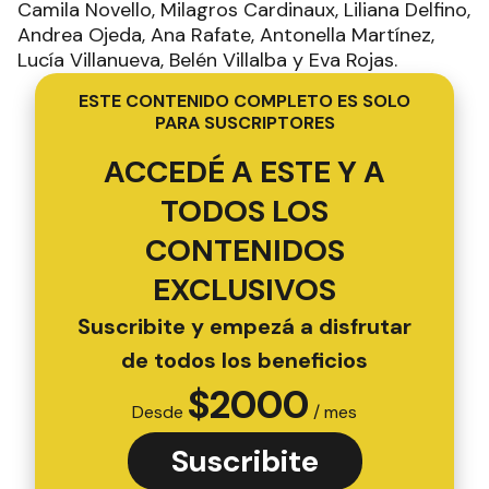
Camila Novello, Milagros Cardinaux, Liliana Delfino,
Andrea Ojeda, Ana Rafate, Antonella Martínez,
Lucía Villanueva, Belén Villalba y Eva Rojas.
ESTE CONTENIDO COMPLETO ES SOLO
PARA SUSCRIPTORES
ACCEDÉ A ESTE Y A
TODOS LOS
CONTENIDOS
EXCLUSIVOS
Suscribite y empezá a disfrutar
de todos los beneficios
$
2000
Desde
/ mes
Suscribite