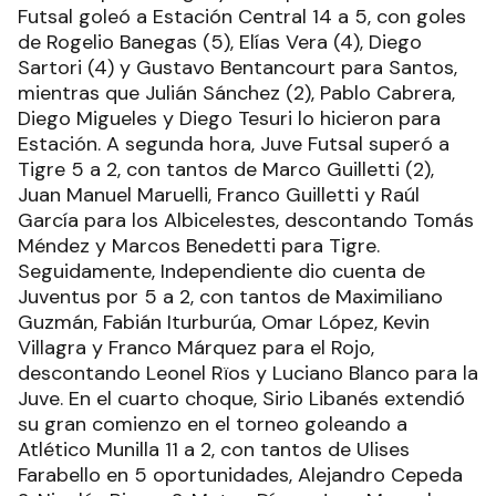
Futsal goleó a Estación Central 14 a 5, con goles
de Rogelio Banegas (5), Elías Vera (4), Diego
Sartori (4) y Gustavo Bentancourt para Santos,
mientras que Julián Sánchez (2), Pablo Cabrera,
Diego Migueles y Diego Tesuri lo hicieron para
Estación. A segunda hora, Juve Futsal superó a
Tigre 5 a 2, con tantos de Marco Guilletti (2),
Juan Manuel Maruelli, Franco Guilletti y Raúl
García para los Albicelestes, descontando Tomás
Méndez y Marcos Benedetti para Tigre.
Seguidamente, Independiente dio cuenta de
Juventus por 5 a 2, con tantos de Maximiliano
Guzmán, Fabián Iturburúa, Omar López, Kevin
Villagra y Franco Márquez para el Rojo,
descontando Leonel Rïos y Luciano Blanco para la
Juve. En el cuarto choque, Sirio Libanés extendió
su gran comienzo en el torneo goleando a
Atlético Munilla 11 a 2, con tantos de Ulises
Farabello en 5 oportunidades, Alejandro Cepeda