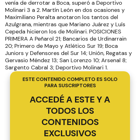
venía de derrotar a Boca, superó a Deportivo
Molinari 3 a 2. Martín León en dos ocasiones y
Maximiliano Peralta anotaron los tantos del
Azulgrana, mientras que Mariano Juárez y Luís
Cepeda hicieron los de Molinari. POSICIONES
PRIMERA A Peñarol 21; Bancarios de Urdinarrain
20; Primero de Mayo y Atlético Sur 19; Boca
Juniors y Defensores del Sur 14; Unión, Regatas y
Gervasio Méndez 13; San Lorenzo 10; Arsenal 8;
Sargento Cabral 3; Deportivo Molinari 1.
ESTE CONTENIDO COMPLETO ES SOLO
PARA SUSCRIPTORES
ACCEDÉ A ESTE Y A
TODOS LOS
CONTENIDOS
EXCLUSIVOS