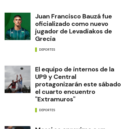
Juan Francisco Bauzá fue
oficializado como nuevo
jugador de Levadiakos de
Grecia
DEPORTES
El equipo de internos de la
UP9 y Central
protagonizarán este sábado
el cuarto encuentro
"Extramuros"
DEPORTES