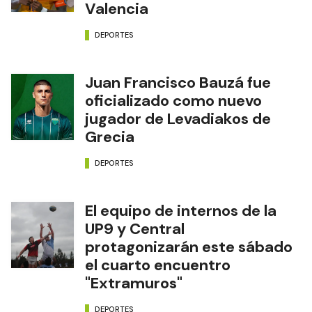
Valencia
DEPORTES
Juan Francisco Bauzá fue
oficializado como nuevo
jugador de Levadiakos de
Grecia
DEPORTES
El equipo de internos de la
UP9 y Central
protagonizarán este sábado
el cuarto encuentro
"Extramuros"
DEPORTES