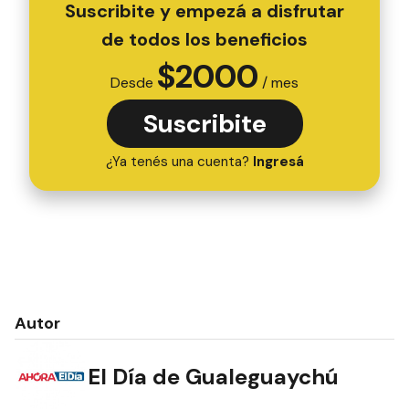
Suscribite y empezá a disfrutar
de todos los beneficios
$
2000
Desde
/ mes
Suscribite
¿Ya tenés una cuenta?
Ingresá
Autor
El Día de Gualeguaychú