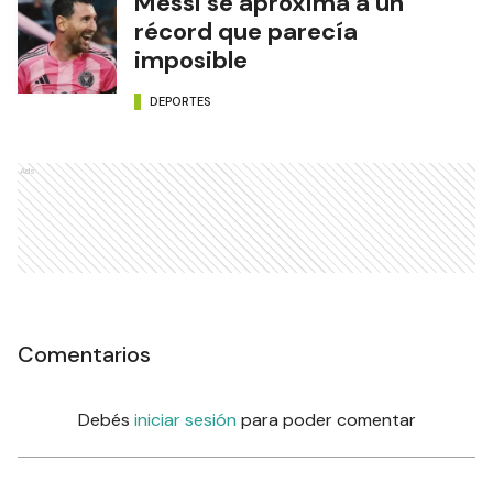
Messi se aproxima a un
récord que parecía
imposible
DEPORTES
Ads
Comentarios
Debés
iniciar sesión
para poder comentar