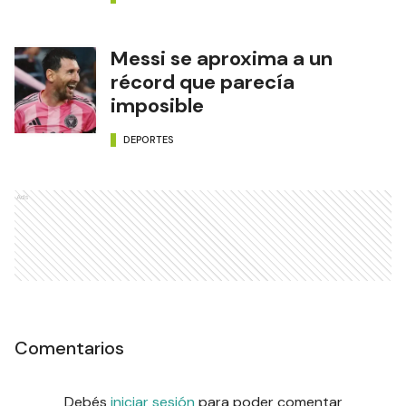
Messi se aproxima a un
récord que parecía
imposible
DEPORTES
Ads
Comentarios
Debés
iniciar sesión
para poder comentar