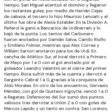
tiempo, San Miguel acentuó el dominio y llegaron
los restantes goles, por medio de Hernán Cejas
de cabeza, el tercero lo hizo Mauricio Lenciati y el
último fue obra de Alexis Estalder. En la División A,
Peñarol le ganó a Bancarios de Urdinarrain y lo
bajó de la punta. Los tantos del Carbonero
fueron anotados por Damián Salva, Camilo Riolfo
y Emiliano Folmer, mientras que Alex Correa y
William Sartori anotaron para los de Urdi. En
cancha de Atlético Sur, el local derrotó a Primero
de Mayo por 1 a 0 con el gol anotado por el
goleador Leandro Valentini en el cierre del primer
tiempo. Boca sufrió más de la cuenta y derrotó a
Sargento Cabral 1 a 0, gracias a la conquista de
Aldo Morales. En otro de los encuentros, Gervasio
Méndez, con gol de Gustavo Irigoytía, venció 1 a 0
a Regatas. Defensores del Sur sumó dos puntos
valiosos tras derrotar a Unión 2 a 0 con goles de
Marcos Lapido y un tanto en contra. San Lorenzo,