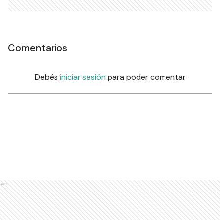
Comentarios
Debés
iniciar sesión
para poder comentar
Ads