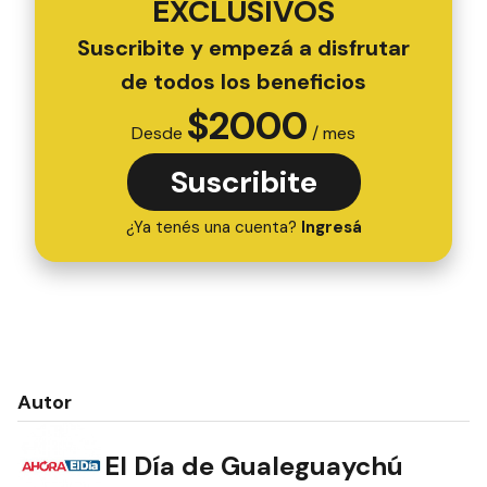
EXCLUSIVOS
Suscribite y empezá a disfrutar
de todos los beneficios
$
2000
Desde
/ mes
Suscribite
¿Ya tenés una cuenta?
Ingresá
Autor
El Día de Gualeguaychú