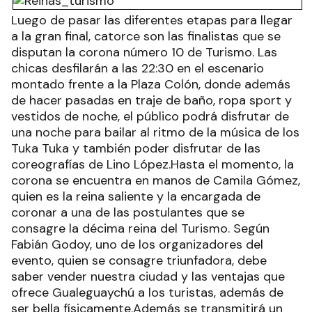
Luego de pasar las diferentes etapas para llegar
a la gran final, catorce son las finalistas que se
disputan la corona número 10 de Turismo. Las
chicas desfilarán a las 22:30 en el escenario
montado frente a la Plaza Colón, donde además
de hacer pasadas en traje de baño, ropa sport y
vestidos de noche, el público podrá disfrutar de
una noche para bailar al ritmo de la música de los
Tuka Tuka y también poder disfrutar de las
coreografías de Lino López.Hasta el momento, la
corona se encuentra en manos de Camila Gómez,
quien es la reina saliente y la encargada de
coronar a una de las postulantes que se
consagre la décima reina del Turismo. Según
Fabián Godoy, uno de los organizadores del
evento, quien se consagre triunfadora, debe
saber vender nuestra ciudad y las ventajas que
ofrece Gualeguaychú a los turistas, además de
ser bella físicamente.Además se transmitirá un