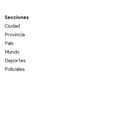
Secciones
Ciudad
Provincia
País
Mundo
Deportes
Policiales
Política
Espectáculos
Edictos
Farmacias de turno
Tiempo