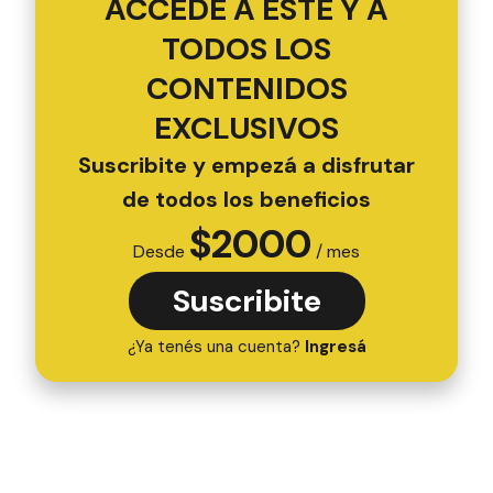
ACCEDÉ A ESTE Y A
TODOS LOS
CONTENIDOS
EXCLUSIVOS
Suscribite y empezá a disfrutar
de todos los beneficios
$
2000
Desde
/ mes
Suscribite
¿Ya tenés una cuenta?
Ingresá