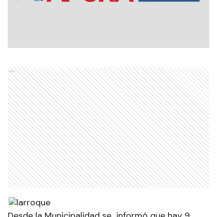
Ads
Desde la Municipalidad se informó que hay 9