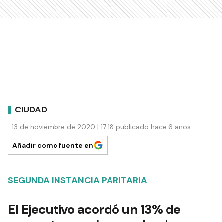
CIUDAD
13 de noviembre de 2020 | 17:18 publicado hace 6 años
Añadir como fuente en
SEGUNDA INSTANCIA PARITARIA
El Ejecutivo acordó un 13% de