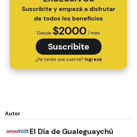
Suscribite y empezá a disfrutar
de todos los beneficios
$
2000
Desde
/ mes
Suscribite
¿Ya tenés una cuenta?
Ingresá
Autor
El Día de Gualeguaychú