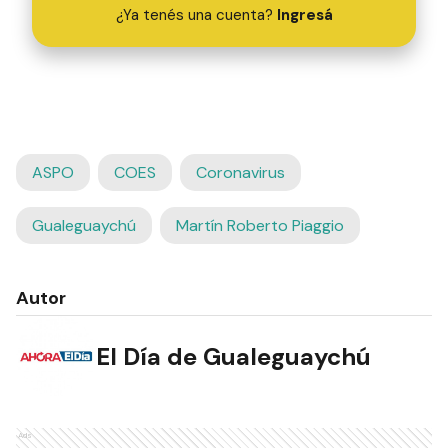
¿Ya tenés una cuenta?
Ingresá
ASPO
COES
Coronavirus
Gualeguaychú
Martín Roberto Piaggio
Autor
El Día de Gualeguaychú
Ads