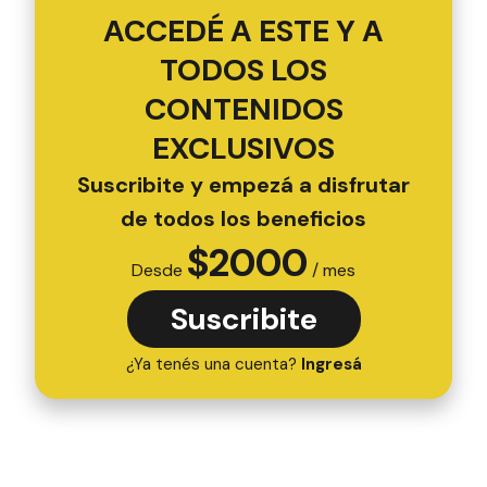
ACCEDÉ A ESTE Y A
TODOS LOS
CONTENIDOS
EXCLUSIVOS
Suscribite y empezá a disfrutar
de todos los beneficios
$
2000
Desde
/ mes
Suscribite
¿Ya tenés una cuenta?
Ingresá