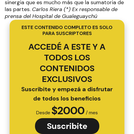
sinergia que es mucho más que la sumatoria de
las partes.
Carlos Riera (*) Ex responsable de
prensa del Hospital de Gualeguaychú
ESTE CONTENIDO COMPLETO ES SOLO
PARA SUSCRIPTORES
ACCEDÉ A ESTE Y A
TODOS LOS
CONTENIDOS
EXCLUSIVOS
Suscribite y empezá a disfrutar
de todos los beneficios
$
2000
Desde
/ mes
Suscribite