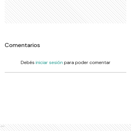
Comentarios
Debés
iniciar sesión
para poder comentar
Ads