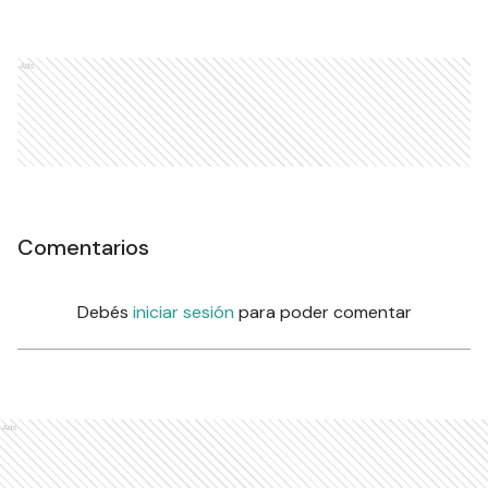
Ads
Comentarios
Debés
iniciar sesión
para poder comentar
Ads