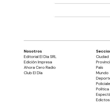
Nosotros
Seccio
Editorial El Dia SRL
Ciudad
Edición Impresa
Provinc
Ahora Cero Radio
País
Club El Día
Mundo
Deport
Policial
Política
Espect
Edictos