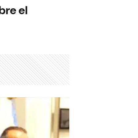
bre el