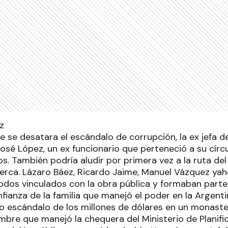
 se desatara el escándalo de corrupción, la ex jefa de
osé López, un ex funcionario que perteneció a su círc
. También podría aludir por primera vez a la ruta del 
cerca. Lázaro Báez, Ricardo Jaime, Manuel Vázquez yah
odos vinculados con la obra pública y formaban parte,
nfianza de la familia que manejó el poder en la Argent
o escándalo de los millones de dólares en un monaste
mbre que manejó la chequera del Ministerio de Planif