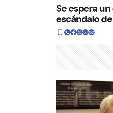
Se espera un
escándalo de
Ads