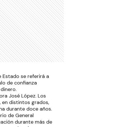
 Estado se referirá a
ulo de confianza
dinero.
ora José López. Los
 en distintos grados,
ina durante doce años.
rio de General
icación durante más de