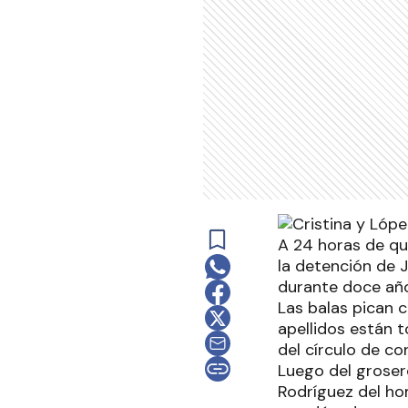
A 24 horas de que
la detención de J
durante doce años
Las balas pican 
apellidos están t
del círculo de co
Luego del groser
Rodríguez del ho