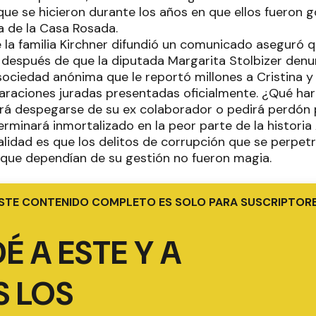
que se hicieron durante los años en que ellos fueron 
 de la Casa Rosada.
e la familia Kirchner difundió un comunicado aseguró 
e después de que la diputada Margarita Stolbizer den
sociedad anónima que le reportó millones a Cristina y
laraciones juradas presentadas oficialmente. ¿Qué har
rá despegarse de su ex colaborador o pedirá perdón 
minará inmortalizado en la peor parte de la historia 
alidad es que los delitos de corrupción que se perpetr
s que dependían de su gestión no fueron magia.
STE CONTENIDO COMPLETO ES SOLO PARA SUSCRIPTOR
É A ESTE Y A
 LOS