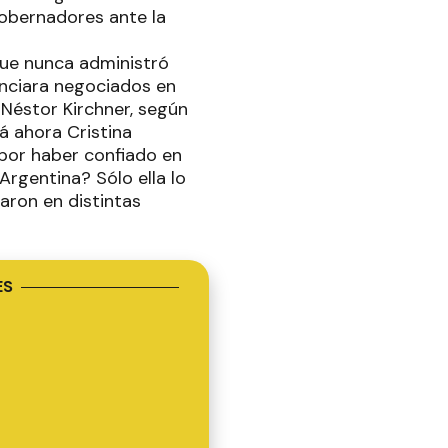
gobernadores ante la
que nunca administró
unciara negociados en
 Néstor Kirchner, según
á ahora Cristina
por haber confiado en
Argentina? Sólo ella lo
aron en distintas
ES