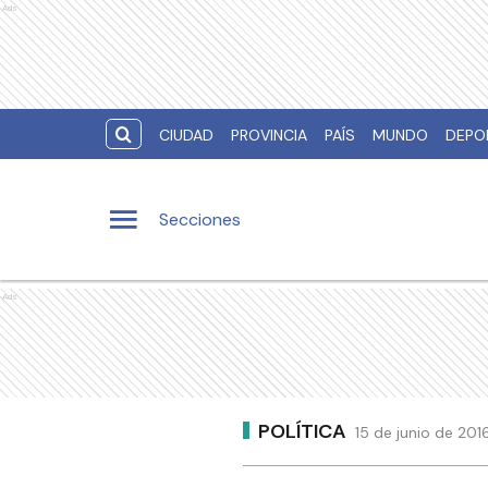
Ads
CIUDAD
PROVINCIA
PAÍS
MUNDO
DEPO
Secciones
Ads
POLÍTICA
15 de junio de 201