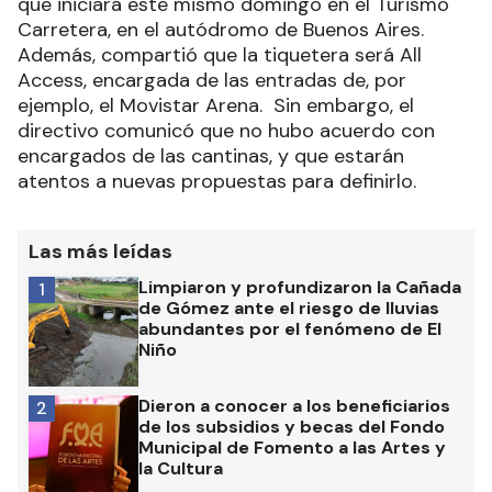
que iniciará este mismo domingo en el Turismo
Carretera, en el autódromo de Buenos Aires.
Además, compartió que la tiquetera será All
Access, encargada de las entradas de, por
ejemplo, el Movistar Arena. Sin embargo, el
directivo comunicó que no hubo acuerdo con
encargados de las cantinas, y que estarán
atentos a nuevas propuestas para definirlo.
Las más leídas
Limpiaron y profundizaron la Cañada
1
de Gómez ante el riesgo de lluvias
abundantes por el fenómeno de El
Niño
Dieron a conocer a los beneficiarios
2
de los subsidios y becas del Fondo
Municipal de Fomento a las Artes y
la Cultura