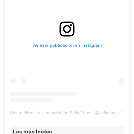
Ver esta publicación en Instagram
Una publicación compartida de Sofia Funes (@sofiafunes_)
Las más leídas