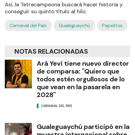
Así, la Tetracampeona buscará hacer historia y
conseguir su quinto título al hilo.
Carnaval del País
Gualeguaychú
Papelitos
NOTAS RELACIONADAS
Ará Yeví tiene nuevo director
de comparsa: "Quiero que
todos estén orgullosos de lo
que vean en la pasarela en
2028"
CARNAVAL DEL PAÍS
Gualeguaychú participó en la
muestra internacional sobre