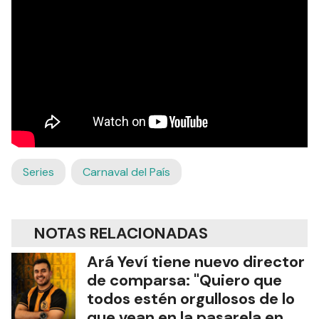
Series
Carnaval del País
NOTAS RELACIONADAS
Ará Yeví tiene nuevo director
de comparsa: "Quiero que
todos estén orgullosos de lo
que vean en la pasarela en