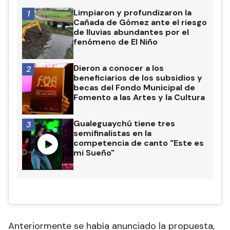
Limpiaron y profundizaron la
1
Cañada de Gómez ante el riesgo
de lluvias abundantes por el
fenómeno de El Niño
Dieron a conocer a los
2
beneficiarios de los subsidios y
becas del Fondo Municipal de
Fomento a las Artes y la Cultura
Gualeguaychú tiene tres
3
semifinalistas en la
competencia de canto "Este es
mi Sueño"
Anteriormente se había anunciado la propuesta,