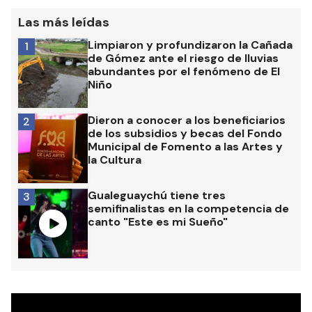
Las más leídas
Limpiaron y profundizaron la Cañada
1
de Gómez ante el riesgo de lluvias
abundantes por el fenómeno de El
Niño
Dieron a conocer a los beneficiarios
2
de los subsidios y becas del Fondo
Municipal de Fomento a las Artes y
la Cultura
Gualeguaychú tiene tres
3
semifinalistas en la competencia de
canto "Este es mi Sueño"