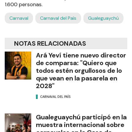
1.600 personas.
Carnaval
Carnaval del País
Gualeguaychú
NOTAS RELACIONADAS
Ará Yeví tiene nuevo director
de comparsa: "Quiero que
todos estén orgullosos de lo
que vean en la pasarela en
2028"
CARNAVAL DEL PAÍS
Gualeguaychú participó en la
muestra internacional sobre