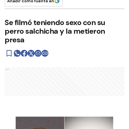
Añadir como fuente en
Se filmó teniendo sexo con su
perro salchicha y la metieron
presa
Ads