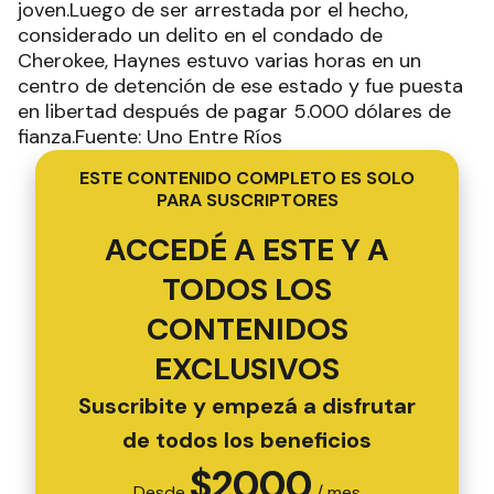
joven.Luego de ser arrestada por el hecho,
considerado un delito en el condado de
Cherokee, Haynes estuvo varias horas en un
centro de detención de ese estado y fue puesta
en libertad después de pagar 5.000 dólares de
fianza.Fuente: Uno Entre Ríos
ESTE CONTENIDO COMPLETO ES SOLO
PARA SUSCRIPTORES
ACCEDÉ A ESTE Y A
TODOS LOS
CONTENIDOS
EXCLUSIVOS
Suscribite y empezá a disfrutar
de todos los beneficios
$
2000
Desde
/ mes