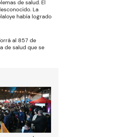
emas de salud. El
desconocido. La
laloye había logrado
orrá al 857 de
 de salud que se