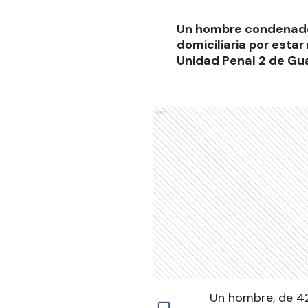
Un hombre condenado 
domiciliaria por estar
Unidad Penal 2 de Gu
Ads
Un hombre, de 42