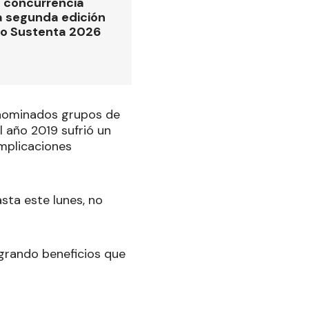
 concurrencia
la segunda edición
po Sustenta 2026
denominados grupos de
l año 2019 sufrió un
omplicaciones
sta este lunes, no
ogrando beneficios que