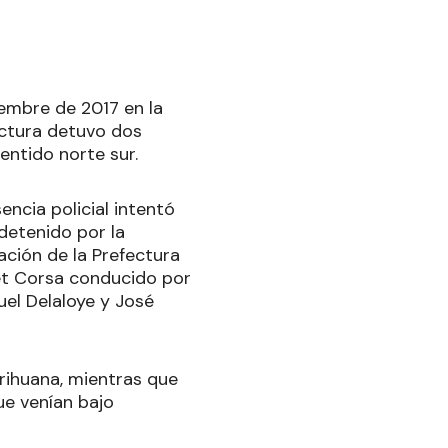
iembre de 2017 en la
ectura detuvo dos
sentido norte sur.
encia policial intentó
 detenido por la
ación de la Prefectura
et Corsa conducido por
el Delaloye y José
rihuana, mientras que
ue venían bajo