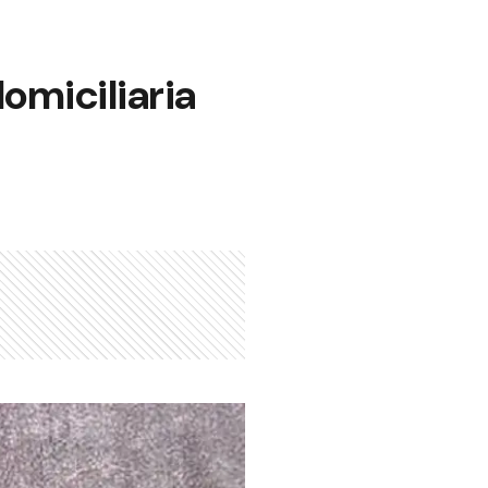
omiciliaria