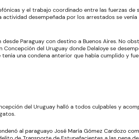
efónicas y el trabajo coordinado entre las fuerzas de
a actividad desempeñada por los arrestados se venía 
an desde Paraguay con destino a Buenos Aires. No obst
n Concepción del Uruguay donde Delaloye se desemp
 tenía una condena anterior que había cumplido y fue
oncepción del Uruguay halló a todos culpables y acom
egatos.
condenó al paraguayo José María Gómez Cardozo co
delito de Transporte de Estupefacientes a las pena de