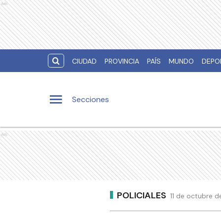
Ads
CIUDAD
PROVINCIA
PAÍS
MUNDO
DEPO
Secciones
Ads
POLICIALES
11 de octubre d