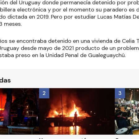
ón del Uruguay donde permanecía detenido por probl
obillera electrónica y por el momento su paradero es 
do dictada en 2019. Pero por estudiar Lucas Matías De
13 meses.
ños se encontraba detenido en una vivienda de Celia T
Uruguay desde mayo de 2021 producto de un problema
staba preso en la Unidad Penal de Gualeguaychú.
ídas
2
3