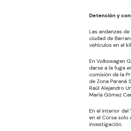
Detención y co
Las andanzas de 
ciudad de Barran
vehículos en el k
En Volkswagen Gol
darse a la fuga e
comisión de la P
de Zona Paraná S
Raúl Alejandro U
María Gómez Ca
En el interior d
en el Corsa solo
investigación.