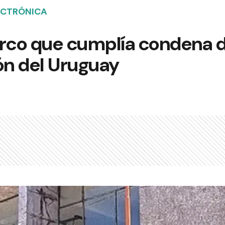
ECTRÓNICA
arco que cumplía condena d
n del Uruguay