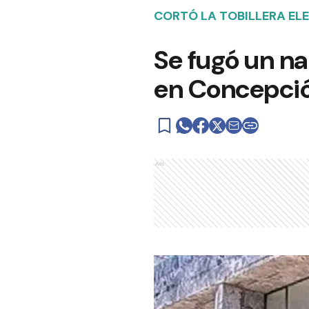
CORTÓ LA TOBILLERA EL
Se fugó un n
en Concepció
Ads