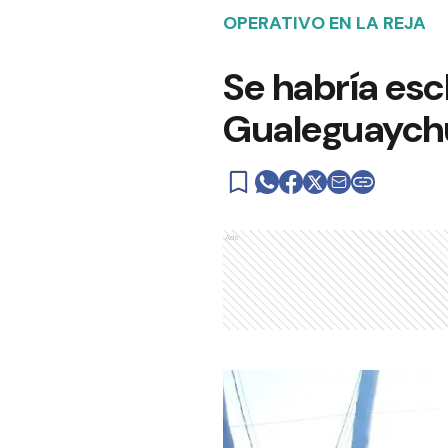
OPERATIVO EN LA REJA
Se habría escl
Gualeguaych
Ads