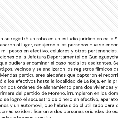
se registró un robo en un estudio jurídico en calle S
resaron al lugar, redujeron a las personas que se enc
mil pesos en efectivo, celulares y otras pertenencias. A
gaciones de la Jefatura Departamental de Gualeguaych
que pudiera encaminar el caso hacia los asaltantes. Se
tigos, vecinos y se analizaron los registros fílmicos d
viendas particulares aledañas que captaron el recorri
vó a los efectivos hasta la localidad de La Reja, en la 
eron dos órdenes de allanamiento para dos viviendas y
Primera del partido de Moreno, irrumpieron en los dom
o se logró el secuestro de dinero en efectivo, aparato
nes y un automóvil, que habría sido el utilizado para 
emás se identificaron a dos personas oriundas de es
adas a la investigación.