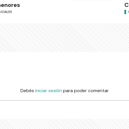
menores
C
ICIALES
Debés
iniciar sesión
para poder comentar