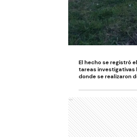
El hecho se registró e
tareas investigativas 
donde se realizaron d
Ads