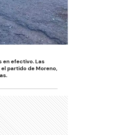
s en efectivo. Las
n el partido de Moreno,
as.