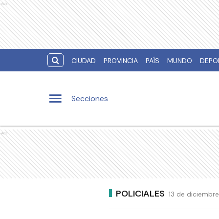
Ads
CIUDAD
PROVINCIA
PAÍS
MUNDO
DEPO
Secciones
Ads
POLICIALES
13 de diciembre