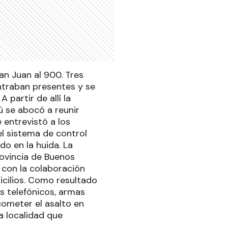
an Juan al 900. Tres
ontraban presentes y se
 partir de allí la
ú se abocó a reunir
 entrevistó a los
el sistema de control
do en la huida. La
provincia de Buenos
 con la colaboración
icilios. Como resultado
s telefónicos, armas
cometer el asalto en
a localidad que