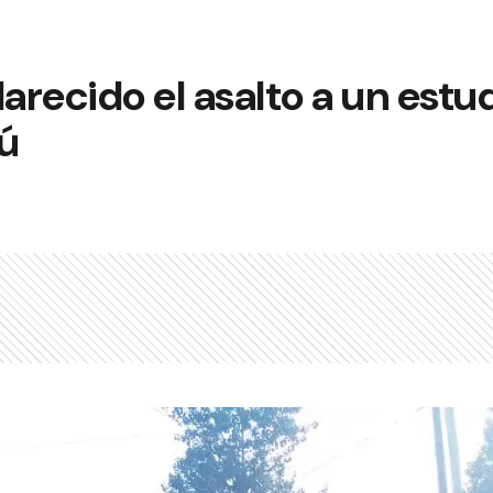
arecido el asalto a un estud
ú