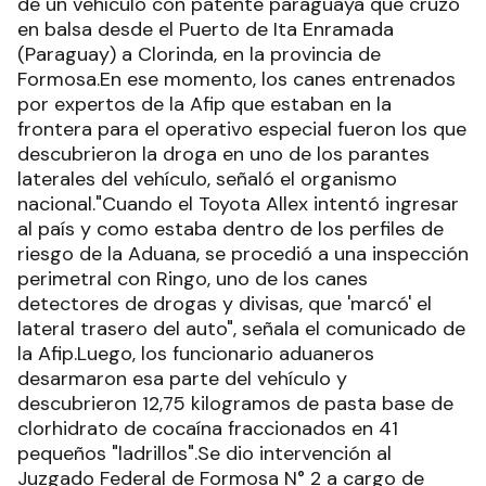
de un vehículo con patente paraguaya que cruzó
en balsa desde el Puerto de Ita Enramada
(Paraguay) a Clorinda, en la provincia de
Formosa.En ese momento, los canes entrenados
por expertos de la Afip que estaban en la
frontera para el operativo especial fueron los que
descubrieron la droga en uno de los parantes
laterales del vehículo, señaló el organismo
nacional."Cuando el Toyota Allex intentó ingresar
al país y como estaba dentro de los perfiles de
riesgo de la Aduana, se procedió a una inspección
perimetral con Ringo, uno de los canes
detectores de drogas y divisas, que 'marcó' el
lateral trasero del auto", señala el comunicado de
la Afip.Luego, los funcionario aduaneros
desarmaron esa parte del vehículo y
descubrieron 12,75 kilogramos de pasta base de
clorhidrato de cocaína fraccionados en 41
pequeños "ladrillos".Se dio intervención al
Juzgado Federal de Formosa N° 2 a cargo de