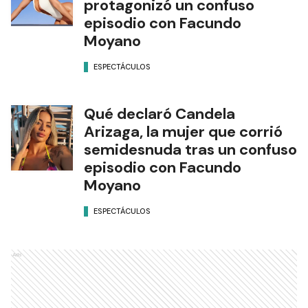
protagonizó un confuso
episodio con Facundo
Moyano
ESPECTÁCULOS
Qué declaró Candela
Arizaga, la mujer que corrió
semidesnuda tras un confuso
episodio con Facundo
Moyano
ESPECTÁCULOS
Ads