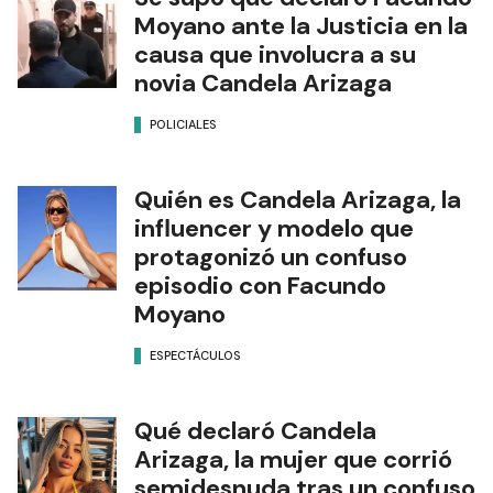
Moyano ante la Justicia en la
causa que involucra a su
novia Candela Arizaga
POLICIALES
Quién es Candela Arizaga, la
influencer y modelo que
protagonizó un confuso
episodio con Facundo
Moyano
ESPECTÁCULOS
Qué declaró Candela
Arizaga, la mujer que corrió
semidesnuda tras un confuso