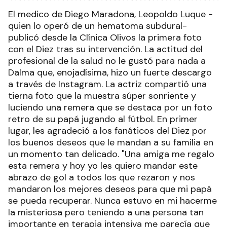
El medico de Diego Maradona, Leopoldo Luque -
quien lo operó de un hematoma subdural-
publicó desde la Clínica Olivos la primera foto
con el Diez tras su intervención. La actitud del
profesional de la salud no le gustó para nada a
Dalma que, enojadísima, hizo un fuerte descargo
a través de Instagram. La actriz compartió una
tierna foto que la muestra súper sonriente y
luciendo una remera que se destaca por un foto
retro de su papá jugando al fútbol. En primer
lugar, les agradeció a los fanáticos del Diez por
los buenos deseos que le mandan a su familia en
un momento tan delicado. "Una amiga me regalo
esta remera y hoy yo les quiero mandar este
abrazo de gol a todos los que rezaron y nos
mandaron los mejores deseos para que mi papá
se pueda recuperar. Nunca estuvo en mi hacerme
la misteriosa pero teniendo a una persona tan
importante en terapia intensiva me parecía que