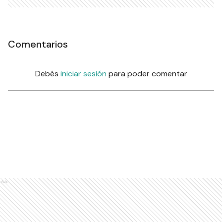
Comentarios
Debés
iniciar sesión
para poder comentar
Ads