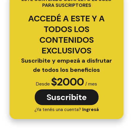
PARA SUSCRIPTORES
ACCEDÉ A ESTE Y A
TODOS LOS
CONTENIDOS
EXCLUSIVOS
Suscribite y empezá a disfrutar
de todos los beneficios
$
2000
Desde
/ mes
Suscribite
¿Ya tenés una cuenta?
Ingresá