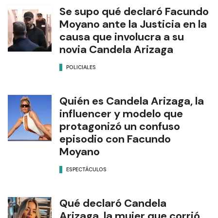
Se supo qué declaró Facundo
Moyano ante la Justicia en la
causa que involucra a su
novia Candela Arizaga
POLICIALES
Quién es Candela Arizaga, la
influencer y modelo que
protagonizó un confuso
episodio con Facundo
Moyano
ESPECTÁCULOS
Qué declaró Candela
Arizaga, la mujer que corrió