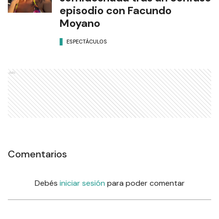
episodio con Facundo
Moyano
ESPECTÁCULOS
Ads
Comentarios
Debés
iniciar sesión
para poder comentar