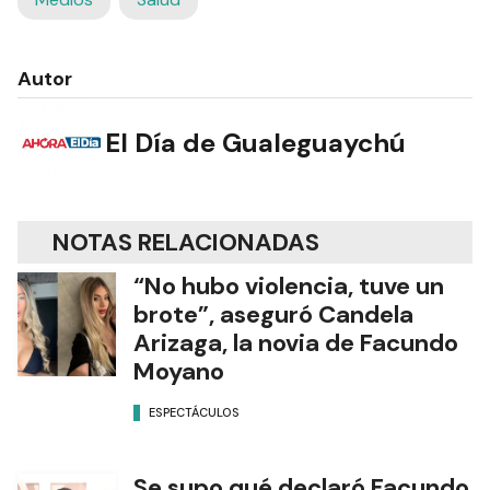
Autor
El Día de Gualeguaychú
NOTAS RELACIONADAS
“No hubo violencia, tuve un
brote”, aseguró Candela
Arizaga, la novia de Facundo
Moyano
ESPECTÁCULOS
Se supo qué declaró Facundo