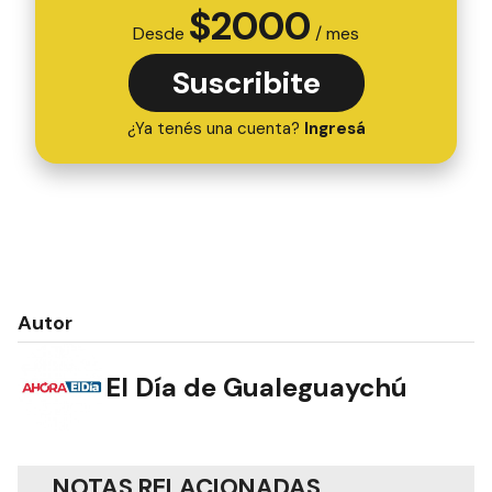
$
2000
Desde
/ mes
Suscribite
¿Ya tenés una cuenta?
Ingresá
Autor
El Día de Gualeguaychú
NOTAS RELACIONADAS