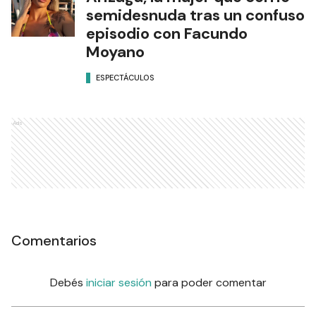
semidesnuda tras un confuso
episodio con Facundo
Moyano
ESPECTÁCULOS
Ads
Comentarios
Debés
iniciar sesión
para poder comentar