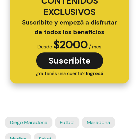
CONTENIDOS
EXCLUSIVOS
Suscribite y empezá a disfrutar
de todos los beneficios
$
2000
Desde
/ mes
Suscribite
¿Ya tenés una cuenta?
Ingresá
Diego Maradona
Fútbol
Maradona
Medios
Salud